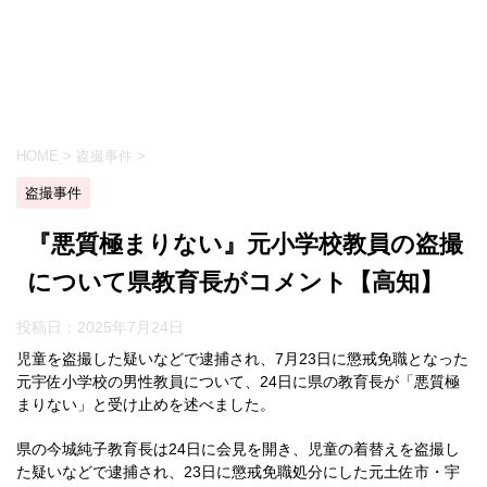
HOME
>
盗撮事件
>
盗撮事件
『悪質極まりない』元小学校教員の盗撮
について県教育長がコメント【高知】
投稿日：
2025年7月24日
児童を盗撮した疑いなどで逮捕され、7月23日に懲戒免職となった
元宇佐小学校の男性教員について、24日に県の教育長が「悪質極
まりない」と受け止めを述べました。
県の今城純子教育長は24日に会見を開き、児童の着替えを盗撮し
た疑いなどで逮捕され、23日に懲戒免職処分にした元土佐市・宇