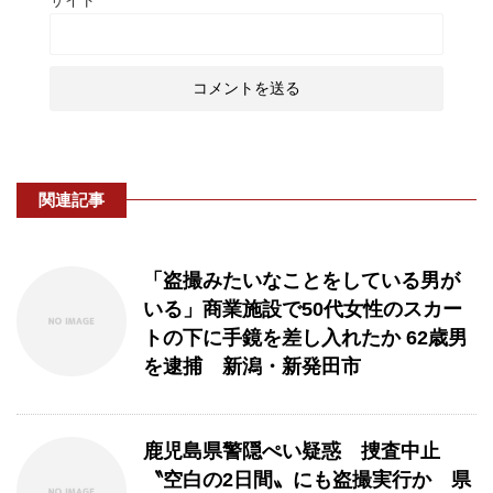
サイト
関連記事
「盗撮みたいなことをしている男が
いる」商業施設で50代女性のスカー
トの下に手鏡を差し入れたか 62歳男
を逮捕 新潟・新発田市
鹿児島県警隠ぺい疑惑 捜査中止
〝空白の2日間〟にも盗撮実行か 県