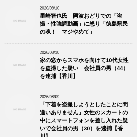
2026/08/10
里崎智也氏 阿波おどりでの「盗
撮・性強調動画」に怒り「徳島県民
の魂！ マジやめて」
2026/08/10
家の窓からスマホを向けて10代女性
を盗撮した疑い 会社員の男（44）
を逮捕【香川】
2026/08/09
「下着を盗撮しようとしたことに間
違いありません」女性のスカートの
中にスマートフォンを差し入れた疑
いで会社員の男（30）を逮捕【香
川】