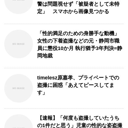
警は問題視せず「被疑者として未特
定」 スマホから画像見つかる
「性的満足のための身勝手な動機」
女性の下着盗撮などの元・静岡市職
員に懲役10か月 執行猶予3年判決=静
岡地裁
timelesz原嘉孝、プライベートでの
盗撮に困惑「あえてピースしてま
す」
【速報】「何度も盗撮していたうち
の1件だと思う」児童の性的な姿盗撮