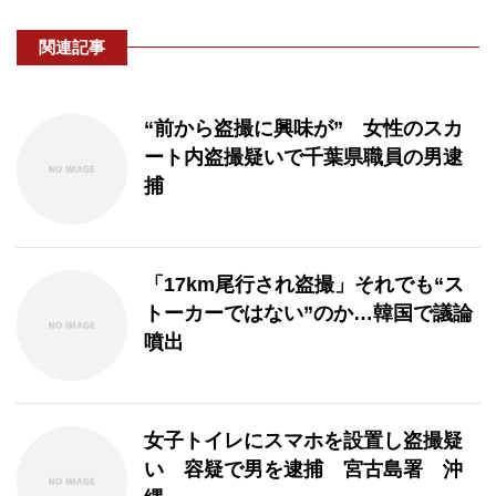
関連記事
“前から盗撮に興味が” 女性のスカ
ート内盗撮疑いで千葉県職員の男逮
捕
「17km尾行され盗撮」それでも“ス
トーカーではない”のか…韓国で議論
噴出
女子トイレにスマホを設置し盗撮疑
い 容疑で男を逮捕 宮古島署 沖