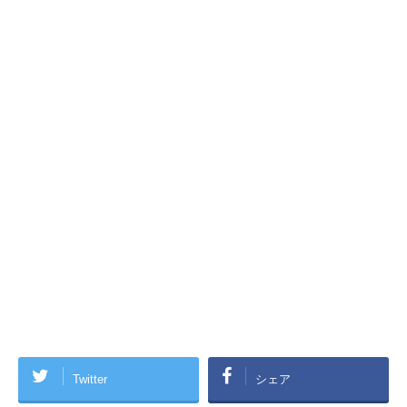
Twitter
シェア