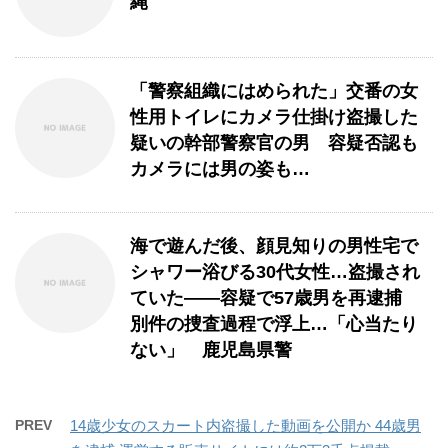
縄
「警察組織にはめられた」交番の女
性用トイレにカメラ仕掛け盗撮した
疑いの幹部警察官の男 容疑否認も
カメラには男の姿も…
海で遊んだ後、顔見知りの男性宅で
シャワー浴びる30代女性…盗撮され
ていた――容疑で57歳男を再逮捕
別件の捜査過程で浮上…「心当たり
ない」 鹿児島県警
PREV
14歳少女のスカート内盗撮した動画を公開か 44歳男