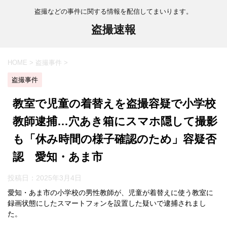
盗撮などの事件に関する情報を配信してまいります。
盗撮速報
HOME
>
盗撮事件
>
盗撮事件
教室で児童の着替えを盗撮容疑で小学校
教師逮捕…穴あき箱にスマホ隠して撮影
も「休み時間の様子確認のため」容疑否
認 愛知・あま市
投稿日：
2025年3月4日
愛知・あま市の小学校の男性教師が、児童が着替えに使う教室に
録画状態にしたスマートフォンを設置した疑いで逮捕されまし
た。