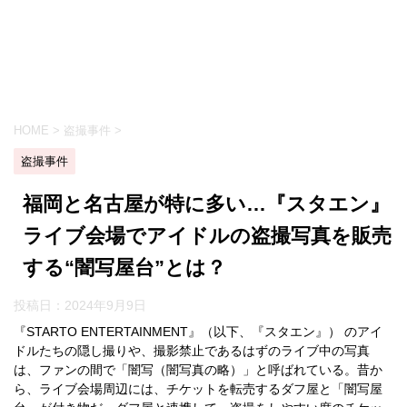
HOME
>
盗撮事件
>
盗撮事件
福岡と名古屋が特に多い…『スタエン』
ライブ会場でアイドルの盗撮写真を販売
する“闇写屋台”とは？
投稿日：
2024年9月9日
『STARTO ENTERTAINMENT』（以下、『スタエン』） のアイ
ドルたちの隠し撮りや、撮影禁止であるはずのライブ中の写真
は、ファンの間で「闇写（闇写真の略）」と呼ばれている。昔か
ら、ライブ会場周辺には、チケットを転売するダフ屋と「闇写屋