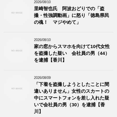
2026/08/10
里崎智也氏 阿波おどりでの「盗
撮・性強調動画」に怒り「徳島県民
の魂！ マジやめて」
2026/08/10
家の窓からスマホを向けて10代女性
を盗撮した疑い 会社員の男（44）
を逮捕【香川】
2026/08/09
「下着を盗撮しようとしたことに間
違いありません」女性のスカートの
中にスマートフォンを差し入れた疑
いで会社員の男（30）を逮捕【香
川】