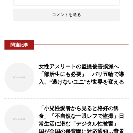
関連記事
女性アスリートの盗撮被害撲滅へ
「部活生にも必要」 パリ五輪で導
入、“透けないユニ”が世界を変える
「小児性愛者から見ると格好の餌
食」「不自然な一眼レフで盗撮」日
常生活に潜む「デジタル性被害」
国が全国の保育園に対応通知…背景