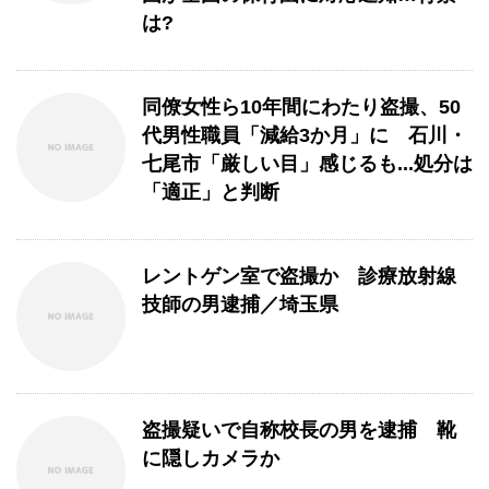
は?
同僚女性ら10年間にわたり盗撮、50
代男性職員「減給3か月」に 石川・
七尾市「厳しい目」感じるも...処分は
「適正」と判断
レントゲン室で盗撮か 診療放射線
技師の男逮捕／埼玉県
盗撮疑いで自称校長の男を逮捕 靴
に隠しカメラか