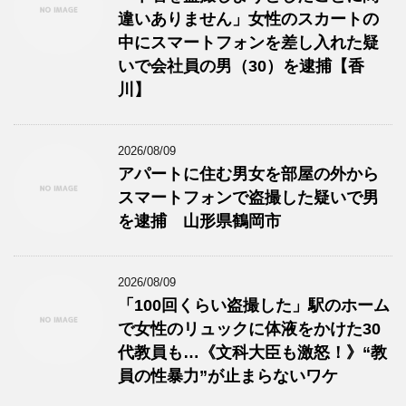
違いありません」女性のスカートの
中にスマートフォンを差し入れた疑
いで会社員の男（30）を逮捕【香
川】
2026/08/09
アパートに住む男女を部屋の外から
スマートフォンで盗撮した疑いで男
を逮捕 山形県鶴岡市
2026/08/09
「100回くらい盗撮した」駅のホーム
で女性のリュックに体液をかけた30
代教員も…《文科大臣も激怒！》“教
員の性暴力”が止まらないワケ