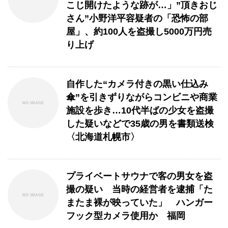
こじ開けたような跡が…」”頂きおじ
さん”小野洋平容疑者の「恐怖の部
屋」、約100人を盗撮し5000万円売
り上げ
自作した“カメラ付きの黒い仕込み
傘”を引きずりながらコンビニや商業
施設を歩き…10代半ばの少女を盗撮
した疑いなどで35歳の男を書類送検
〈北海道札幌市〉
プライベートサウナで客の男女を盗
撮の疑い 当時の経営者を逮捕「た
またま裸が映っていた」 ハンガー
フック型カメラ使用か 福岡