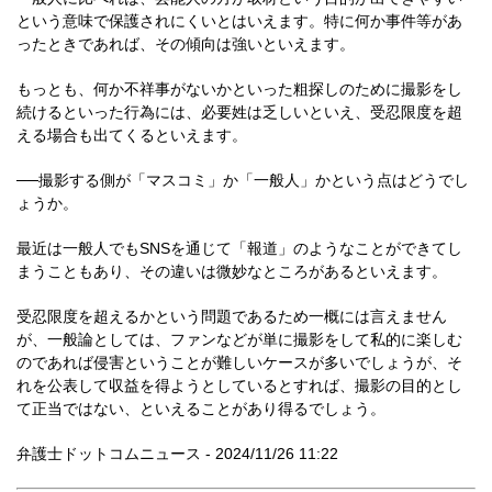
という意味で保護されにくいとはいえます。特に何か事件等があ
ったときであれば、その傾向は強いといえます。
もっとも、何か不祥事がないかといった粗探しのために撮影をし
続けるといった行為には、必要姓は乏しいといえ、受忍限度を超
える場合も出てくるといえます。
──撮影する側が「マスコミ」か「一般人」かという点はどうでし
ょうか。
最近は一般人でもSNSを通じて「報道」のようなことができてし
まうこともあり、その違いは微妙なところがあるといえます。
受忍限度を超えるかという問題であるため一概には言えません
が、一般論としては、ファンなどが単に撮影をして私的に楽しむ
のであれば侵害ということが難しいケースが多いでしょうが、そ
れを公表して収益を得ようとしているとすれば、撮影の目的とし
て正当ではない、といえることがあり得るでしょう。
弁護士ドットコムニュース - 2024/11/26 11:22