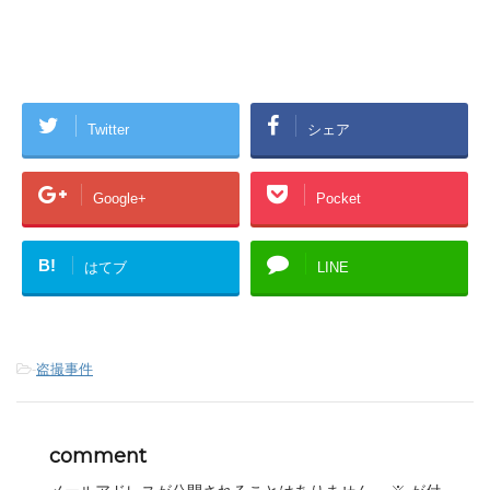
Twitter
シェア
Google+
Pocket
B!
はてブ
LINE
-
盗撮事件
comment