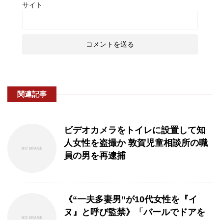
サイト
関連記事
ビデオカメラをトイレに設置して知
人女性を盗撮か 敦賀児童相談所の職
員の男を再逮捕
《“一夫多妻男”が10代女性を『イ
ヌ』と呼び監禁》「バールでドアを