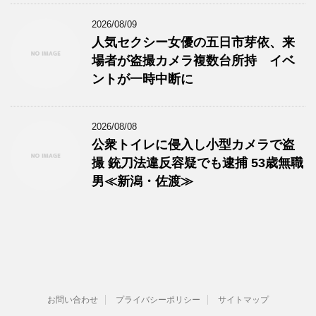
2026/08/09
人気セクシー女優の五日市芽依、来
場者が盗撮カメラ複数台所持 イベ
ントが一時中断に
2026/08/08
公衆トイレに侵入し小型カメラで盗
撮 銃刀法違反容疑でも逮捕 53歳無職
男≪新潟・佐渡≫
お問い合わせ
プライバシーポリシー
サイトマップ