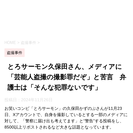
HOME
>
盗撮事件
>
盗撮事件
とろサーモン久保田さん、メディアに
「芸能人盗撮の撮影罪だぞ」と苦言 弁
護士は「そんな犯罪ないです」
投稿日：
2024年11月26日
お笑いコンビ「とろサーモン」の久保田かずのぶさんが11月23
日、Xアカウントで、自身を撮影しているとする一部のメディアに
対して、「警察に届け出も考えてます」と“警告”する投稿をし、
8500以上リポストされるなど大きな話題となっています。