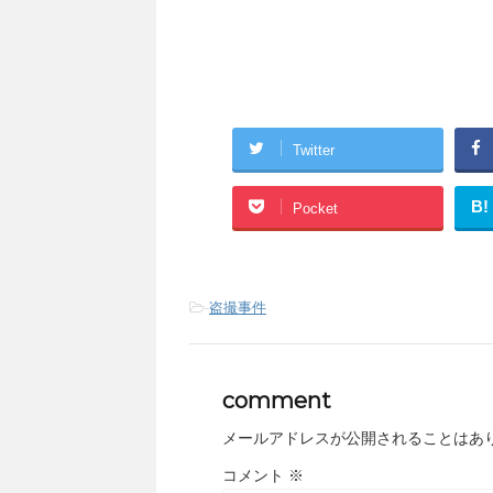
Twitter
B!
Pocket
-
盗撮事件
comment
メールアドレスが公開されることはあ
コメント
※