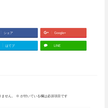
シェア
Google+
はてブ
LINE
りません。
※
が付いている欄は必須項目です