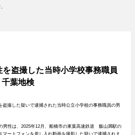
す。
性を盗撮した当時小学校事務職員
 千葉地検
を盗撮した疑いで逮捕された当時公立小学校の事務職員の男
の男性は、2025年12月、船橋市の東葉高速鉄道 飯山満駅の
スマートフォンを差し入れ動画を撮影した疑いで逮捕されま