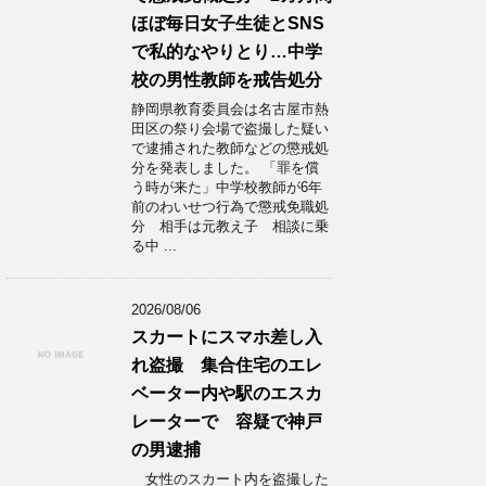
ほぼ毎日女子生徒とSNS
で私的なやりとり…中学
校の男性教師を戒告処分
静岡県教育委員会は名古屋市熱
田区の祭り会場で盗撮した疑い
で逮捕された教師などの懲戒処
分を発表しました。 「罪を償
う時が来た」中学校教師が6年
前のわいせつ行為で懲戒免職処
分 相手は元教え子 相談に乗
る中 ...
2026/08/06
スカートにスマホ差し入
れ盗撮 集合住宅のエレ
ベーター内や駅のエスカ
レーターで 容疑で神戸
の男逮捕
女性のスカート内を盗撮した