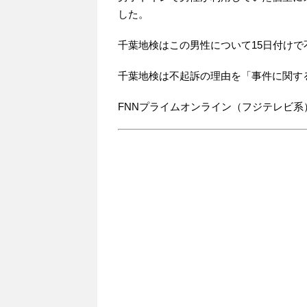
した。
千葉地検はこの男性について15日付け
千葉地検は不起訴の理由を「事件に関す
FNNプライムオンライン（フジテレビ系） - 202