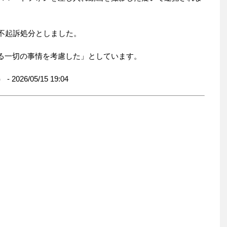
で不起訴処分としました。
る一切の事情を考慮した」としています。
6/05/15 19:04