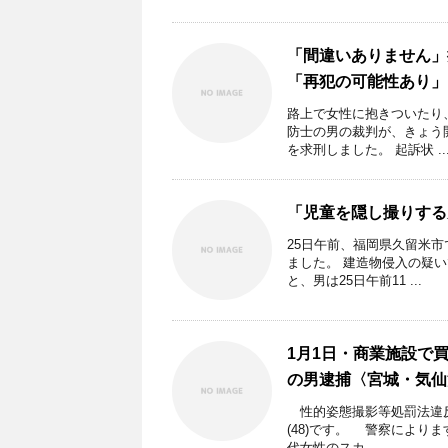
「間違いありません」
「再犯の可能性あり」
路上で女性に抱きついたり
防士の男の裁判が、きょう
を求刑しました。 起訴状 ..
「児童を隠し撮りする
25日午前、福岡県久留米
ました。 建造物侵入の疑い
と、男は25日午前11 ...
1月1日・商業施設で買
の男逮捕〈宮城・気仙
性的姿態撮影等処罰法違反
(48)です。 警察によりま
代女性のスカ ...