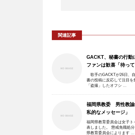
関連記事
GACKT、秘書の行
ファンは歓喜「待って
歌手のGACKTが26日
書の投稿に反応して注目を集
「盗撮」したオフシ ...
福岡県教委 男性教諭
私的なメッセージ」
福岡県教育委員会は女子ト
表しました。 懲戒免職処
県教育委員会によります ...