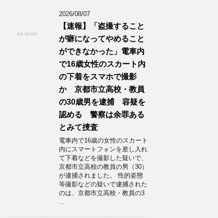
2026/08/07
【速報】「盗撮すること
が癖になってやめること
ができなかった」電車内
で16歳女性のスカート内
の下着をスマホで撮影
か 京都市立高校・教員
の30歳男を逮捕 容疑を
認める 警察は余罪ある
とみて捜査
電車内で16歳の女性のスカート
内にスマートフォンを差し入れ
て下着などを撮影した疑いで、
京都市立高校の教員の男（30）
が逮捕されました。 性的姿態
等撮影などの疑いで逮捕された
のは、京都市立高校・教員の3
...