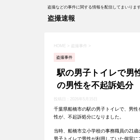
盗撮などの事件に関する情報を配信してまいりま
盗撮速報
HOME
>
盗撮事件
>
盗撮事件
駅の男子トイレで男
の男性を不起訴処分
投稿日：
2026年5月15日
千葉県船橋市の駅の男子トイレで、男性
性が、不起訴処分になりました。
当時、船橋市立小学校の事務職員の21歳
男子トイレで男性が利用していた個室に