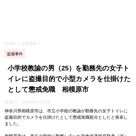
HOME
>
盗撮事件
>
盗撮事件
小学校教諭の男（25）を勤務先の女子ト
イレに盗撮目的で小型カメラを仕掛けた
として懲戒免職 相模原市
投稿日：
2025年6月19日
神奈川県相模原市は、市立小学校の教諭が勤務先の女子トイレに
盗撮目的でカメラを仕掛けたとして懲戒免職処分としたと発表し
ました。