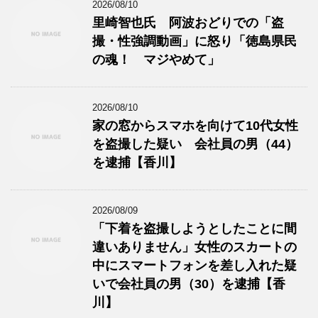
2026/08/10
里崎智也氏 阿波おどりでの「盗
撮・性強調動画」に怒り「徳島県民
の魂！ マジやめて」
2026/08/10
家の窓からスマホを向けて10代女性
を盗撮した疑い 会社員の男（44）
を逮捕【香川】
2026/08/09
「下着を盗撮しようとしたことに間
違いありません」女性のスカートの
中にスマートフォンを差し入れた疑
いで会社員の男（30）を逮捕【香
川】