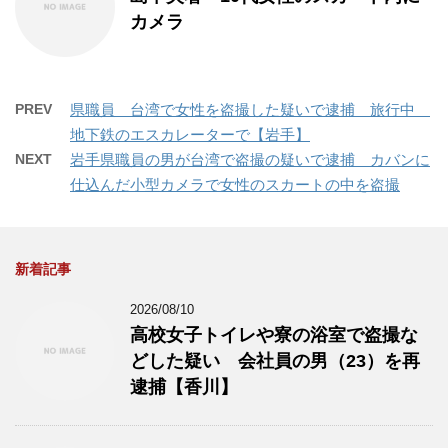
カメラ
PREV
県職員 台湾で女性を盗撮した疑いで逮捕 旅行中
地下鉄のエスカレーターで【岩手】
NEXT
岩手県職員の男が台湾で盗撮の疑いで逮捕 カバンに
仕込んだ小型カメラで女性のスカートの中を盗撮
新着記事
2026/08/10
高校女子トイレや寮の浴室で盗撮な
どした疑い 会社員の男（23）を再
逮捕【香川】