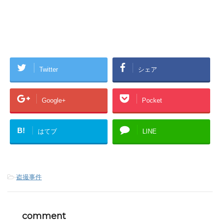
Twitter
シェア
Google+
Pocket
B!
はてブ
LINE
-
盗撮事件
comment