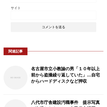
サイト
関連記事
名古屋市立小教諭の男「１０年以上
前から盗撮繰り返していた」…自宅
からハードディスクなど押収
八代市庁舎建設汚職事件 提示写真