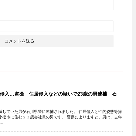
侵入…盗撮 住居侵入などの疑いで23歳の男逮捕 石
返していた男が石川県警に逮捕されました。 住居侵入と性的姿態等撮
小松市に住む２３歳会社員の男です。 警察によりますと、男は、去年
..