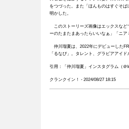
をつづった。また「ほんものはすぐそば
明かした。
このストーリーズ画像はエックスなど
ーのたまたまあったらいいなぁ」「ニア
仲川瑠夏は、2022年にデビューしたFRU
「るなぴ」。タレント、グラビアアイド
引用：「仲川瑠夏」インスタグラム（＠lun
クランクイン！ - 2024/08/27 18:15