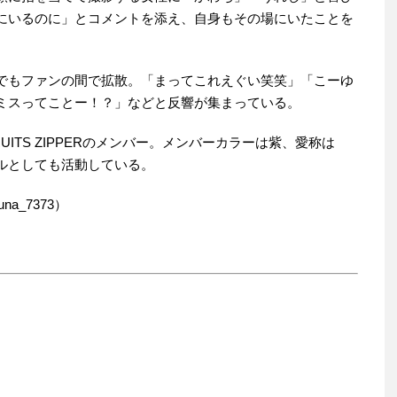
にいるのに」とコメントを添え、自身もその場にいたことを
でもファンの間で拡散。「まってこれえぐい笑笑」「こーゆ
ミスってことー！？」などと反響が集まっている。
ITS ZIPPERのメンバー。メンバーカラーは紫、愛称は
ルとしても活動している。
a_7373）