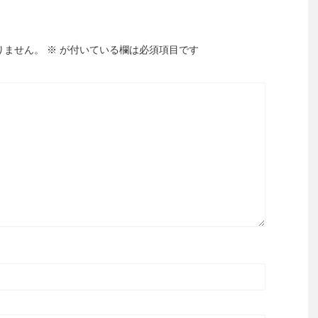
りません。
※
が付いている欄は必須項目です