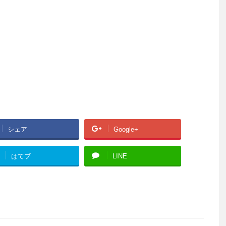
シェア
Google+
はてブ
LINE