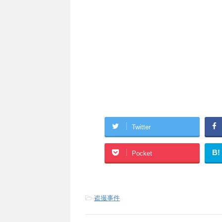
Twitter
B!
Pocket
-
盗撮事件