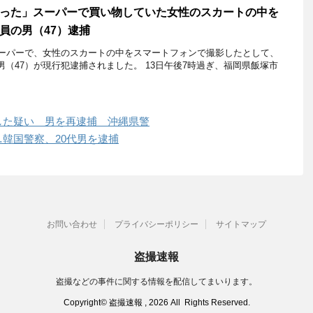
った」スーパーで買い物していた女性のスカートの中を
員の男（47）逮捕
スーパーで、女性のスカートの中をスマートフォンで撮影したとして、
（47）が現行犯逮捕されました。 13日午後7時過ぎ、福岡県飯塚市
した疑い 男を再逮捕 沖縄県警
韓国警察、20代男を逮捕
お問い合わせ
プライバシーポリシー
サイトマップ
盗撮速報
盗撮などの事件に関する情報を配信してまいります。
Copyright© 盗撮速報 , 2026 All Rights Reserved.