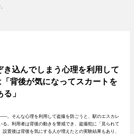
す。
ぞき込んでしまう心理を利用して
は「背後が気になってスカートを
ある」
――。そんな心理を利用して盗撮を防ごうと、駅のエスカレ
いる。利用者は背後の動きを警戒でき、盗撮犯に「見られて
。設置後は背後を気にする人が増えたとの実験結果もあり、