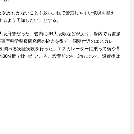
が気が付かないことも多い。鏡で警戒しやすい環境を整え、
するよう周知したい」とする。
阪府警だった。管内にJR大阪駅などがあり、府内でも盗撮
、警察庁科学警察研究所の協力を得て、同駅付近のエスカレー
果を調べる実証実験を行った。エスカレーターに乗って横や背
30分間で比べたところ、設置前の4・3％に比べ、設置後は