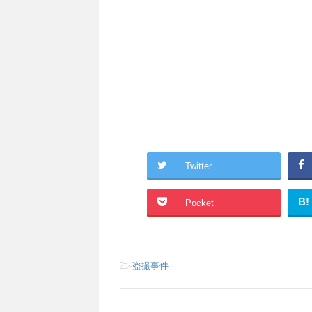
Twitter
B!
Pocket
-
盗撮事件