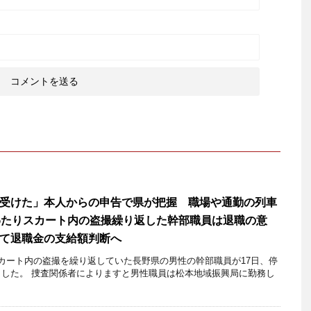
受けた」本人からの申告で県が把握 職場や通勤の列車
わたりスカート内の盗撮繰り返した幹部職員は退職の意
て退職金の支給額判断へ
スカート内の盗撮を繰り返していた長野県の男性の幹部職員が17日、停
ました。 捜査関係者によりますと男性職員は松本地域振興局に勤務し