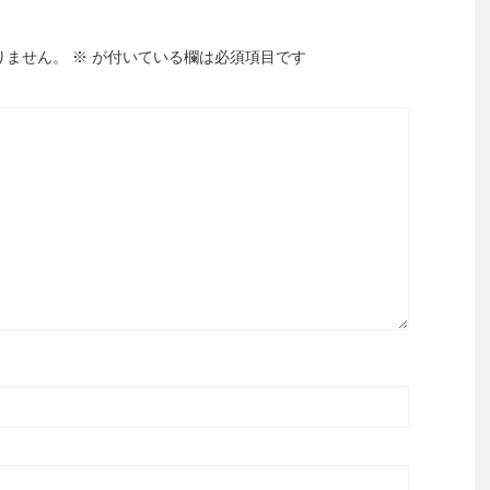
りません。
※
が付いている欄は必須項目です