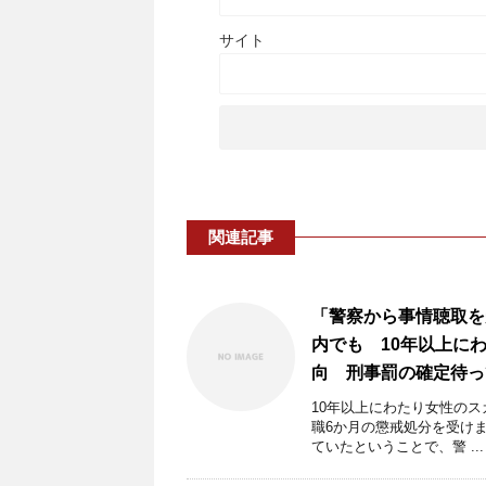
サイト
関連記事
「警察から事情聴取を
内でも 10年以上に
向 刑事罰の確定待っ
10年以上にわたり女性の
職6か月の懲戒処分を受け
ていたということで、警 ...