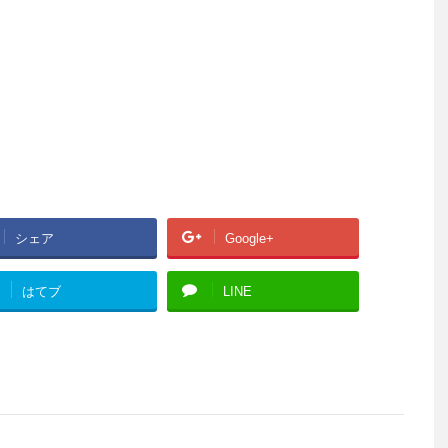
シェア
Google+
はてブ
LINE