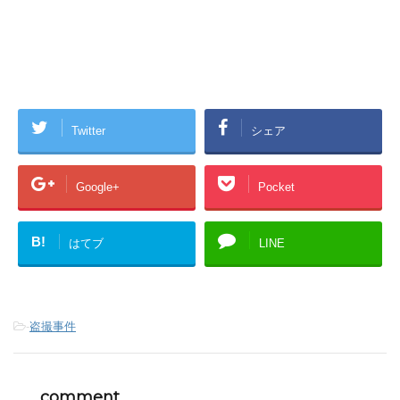
Twitter
シェア
Google+
Pocket
B!
はてブ
LINE
-
盗撮事件
comment