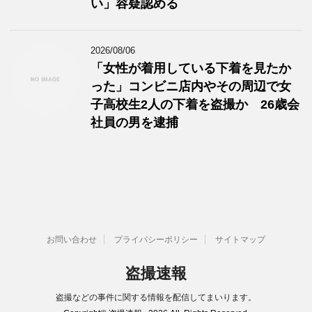
い」容疑認める
2026/08/06
「女性が着用している下着を見たか
った」コンビニ店内やその周辺で女
子高校生2人の下着を盗撮か 26歳会
社員の男を逮捕
お問い合わせ
プライバシーポリシー
サイトマップ
盗撮速報
盗撮などの事件に関する情報を配信してまいります。