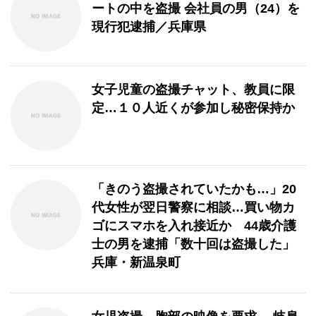
ートの中を盗撮 会社員の男（24）を
現行犯逮捕／兵庫県
女子児童の盗撮チャット、教員に限
定…１０人近くが参加し秘密保持か
「きのう盗撮されていたかも…」20
代女性が翌日警察に相談…買い物カ
ゴにスマホを入れ接近か 44歳介護
士の男を逮捕「数十回は盗撮した」
兵庫・新温泉町