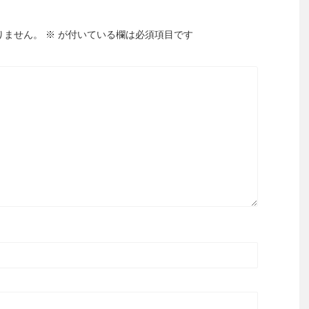
りません。
※
が付いている欄は必須項目です