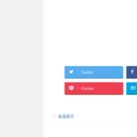
Twitter
B!
Pocket
-
盗撮事件