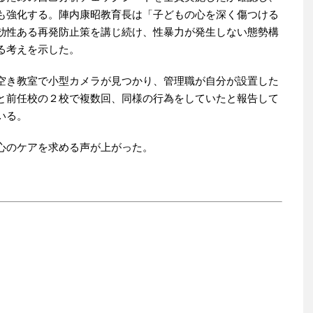
も強化する。陣内康昭教育長は「子どもの心を深く傷つける
効性ある再発防止策を講じ続け、性暴力が発生しない態勢構
る考えを示した。
空き教室で小型カメラが見つかり、管理職が自分が設置した
と前任校の２校で複数回、同様の行為をしていたと報告して
いる。
心のケアを求める声が上がった。