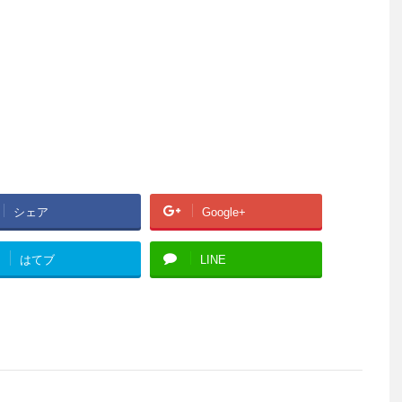
シェア
Google+
はてブ
LINE