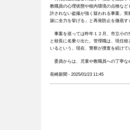
教職員の心理状態や校内環境の点検など
許されない盗撮が強く疑われる事案。実
築に全力を挙げる」と再発防止を徹底す
事案を巡っては昨年１２月、市立小の
と校長に名乗り出た。管理職は、現任校
いるという。現在、警察が捜査を続けて
委員からは、児童や教職員への丁寧な
長崎新聞 - 2025/01/23 11:45