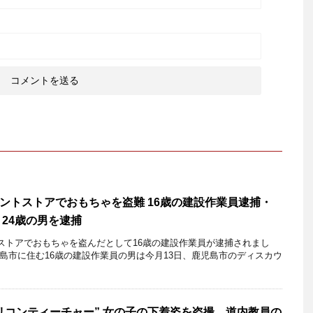
ントストアでおもちゃを盗難 16歳の建設作業員逮捕・
24歳の男を逮捕
ストアでおもちゃを盗んだとして16歳の建設作業員が逮捕されまし
島市に住む16歳の建設作業員の男は今月13日、鹿児島市のディスカウ
リコンティーチャー” 女の子の下着姿を盗撮…道内教員の