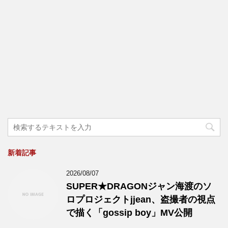
新着記事
2026/08/07
SUPER★DRAGONジャン海渡のソ
ロプロジェクトjjean、盗撮者の視点
で描く「gossip boy」MV公開