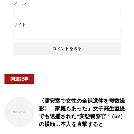
メール
サイト
関連記事
〈霊安室で女性の全裸遺体を複数撮
影〉「家庭もあった」女子高生盗撮
でも逮捕された“変態警察官”（52）
の横顔…本人を直撃すると