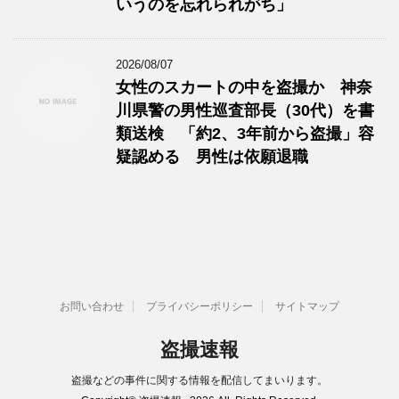
いうのを忘れられがち」
2026/08/07
女性のスカートの中を盗撮か 神奈
川県警の男性巡査部長（30代）を書
類送検 「約2、3年前から盗撮」容
疑認める 男性は依願退職
お問い合わせ
プライバシーポリシー
サイトマップ
盗撮速報
盗撮などの事件に関する情報を配信してまいります。