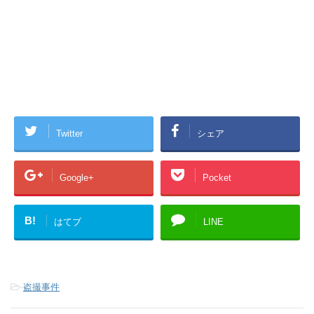
Twitter
シェア
Google+
Pocket
B!
はてブ
LINE
-
盗撮事件