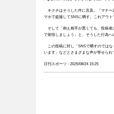
キクチはそうした件に言及。「マナー
マホで盗撮してSNSに晒す。これアウト
そして「例え相手が悪くても、投稿者
で覚悟しましょう」と、そうした行為へ
この投稿に対し「SNSで晒すのではな
います」などとさまざまな声が寄せられ
日刊スポーツ - 2025/08/24 15:25