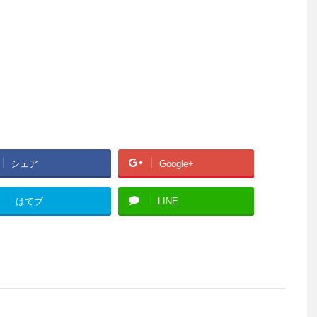
シェア
Google+
はてブ
LINE