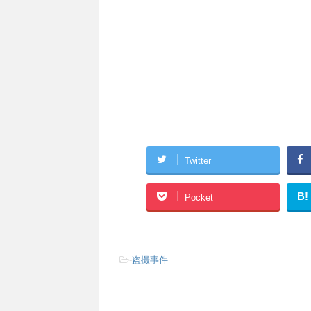
Twitter
B!
Pocket
-
盗撮事件