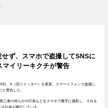
す。
せず、スマホで盗撮してSNSに
スマイリーキクチが警告
24日、X（旧ツイッター）を更新。スマートフォンで盗撮し
だと警告した。
第三者の何らかの行為などをスマホで勝手に撮影し、それを
する行為が横行している。