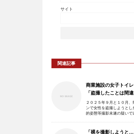
サイト
関連記事
商業施設の女子トイレ
「盗撮したことは間違
２０２５年９月と１０月、
ンで女性を盗撮しようとし
的姿態等撮影未遂の疑いで逮 
「裸を撮影しようと…