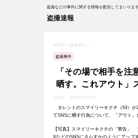
盗撮などの事件に関する情報を配信してまいりま
盗撮速報
HOME
>
盗撮事件
>
盗撮事件
「その場で相手を注意
晒す。これアウト」
投稿日：
2025年8月24日
タレントのスマイリーキクチ（53）が
てSNSに晒す行為について、「アウト」
【写真】スマイリーキクチの「警告」 
XなどのSNSにさらすかのようにアップ