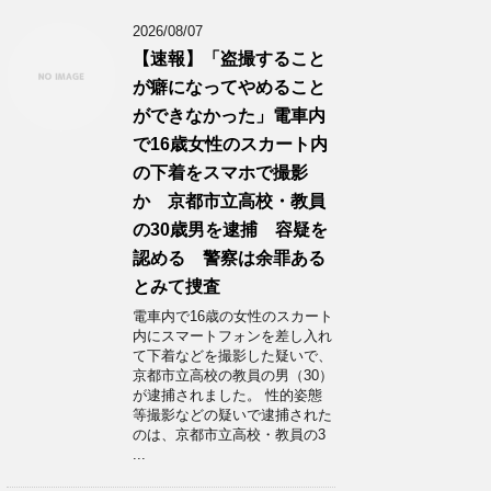
2026/08/07
【速報】「盗撮すること
が癖になってやめること
ができなかった」電車内
で16歳女性のスカート内
の下着をスマホで撮影
か 京都市立高校・教員
の30歳男を逮捕 容疑を
認める 警察は余罪ある
とみて捜査
電車内で16歳の女性のスカート
内にスマートフォンを差し入れ
て下着などを撮影した疑いで、
京都市立高校の教員の男（30）
が逮捕されました。 性的姿態
等撮影などの疑いで逮捕された
のは、京都市立高校・教員の3
...