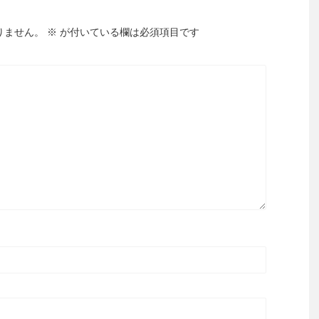
りません。
※
が付いている欄は必須項目です