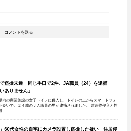
で盗撮未遂 同じ手口で2件、JA職員（24）を逮捕
いありません」
県内の商業施設の女子トイレに侵入し、トイレの上からスマートフォ
た疑いで、２４歳のＪＡ職員の男が逮捕されました。 建造物侵入と性
...
」60代女性の自宅にカメラ設置し盗撮した疑い 住居侵