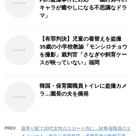
キャラが癒やしになる不思議なドラ
マ」
【有罪判決】児童の着替えを盗撮
35歳の小学校教諭「モンシロチョウ
を撮影」裁判官「さなぎや飼育ケー
スが映っていない」福岡
韓国・保育園職員トイレに盗撮カメ
ラ…園長の夫を摘発
PREV
最寄り駅で20代女性のスカート内に…財務省職員のエ
キスパート「相次ぐ盗撮疑惑」逮捕直後の憔悴写真