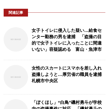
関連記事
女子トイレに侵入した疑い…給食セ
ンター勤務の男を逮捕 「盗撮の目
的で女子トイレに入ったことに間違
いない」容疑認める 富山・魚津市
女性のスカートにスマホを差し入れ
盗撮しようと…厚労省の職員を逮捕
札幌市中央区
「ぼくほし」“白鳥”磯村勇斗が学校
内の盗撮事件に対応 「磯村勇斗の