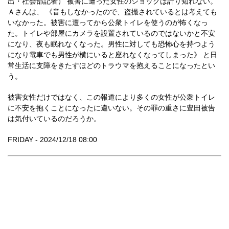
出・社会部記者） 被害に遭った女性のショックは計り知れない。
Ａさんは、 《音もしなかったので、盗撮されているとは考えても
いなかった。被害に遭ってから公衆トイレを使うのが怖くなっ
た。トイレや部屋にカメラを設置されているのではないかと不安
になり、夜も眠れなくなった。男性に対しても恐怖心を持つよう
になり電車でも男性が横にいると座れなくなってしまった》 と日
常生活に支障をきたすほどのトラウマを抱えることになったとい
う。
被害女性だけではなく、この報道により多くの女性が公衆トイレ
に不安を抱くことになったに違いない。その罪の重さに豊田被告
は気付いているのだろうか。
FRIDAY - 2024/12/18 08:00