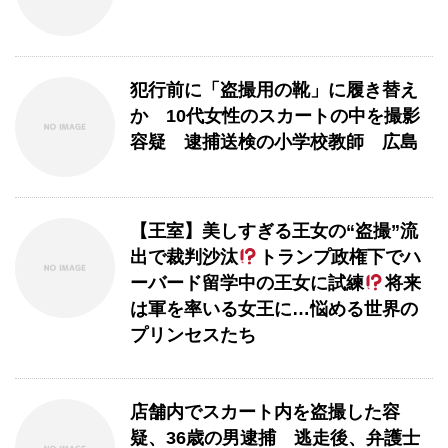
犯行前に「盗撮用の靴」に履き替え
か 10代女性のスカートの中を撮影
容疑 逮捕送検の小学校教師 広島
【王室】美しすぎる王女の“盗撮”流
出で裁判沙汰
トランプ政権下でハ
ーバード留学中の王女に試練
将来
は軍を率いる女王に…悩める世界の
プリンセスたち
店舗内でスカート内を盗撮した容
疑、36歳の男逮捕 逃走後、弁護士