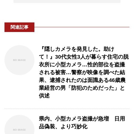
関連記事
『隠しカメラを発見した。助け
て！』30代女性3人が暮らす住宅の脱
衣所に小型カメラ…性的部位を盗撮
される被害…警察が映像を調べた結
果、逮捕されたのは面識ある46歳農
業経営の男「防犯のためだった」と
供述
県内、小型カメラ盗撮が急増 日用
品偽装、より巧妙化