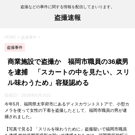
盗撮などの事件に関する情報を配信してまいります。
盗撮速報
HOME
>
盗撮事件
>
盗撮事件
商業施設で盗撮か 福岡市職員の36歳男
を逮捕 「スカートの中を見たい、スリ
ル味わうため」容疑認める
投稿日：
2026年6月16日
今年5月、福岡県太宰府市にあるディスカウントストアで、小型カ
メラを使って女性の下着を盗撮したとして、福岡市職員の男が逮
捕されました。
【写真で見る】「スリルを味わうために」盗撮疑いで福岡市職員