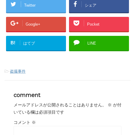
Twitter
シェア
Google+
Pocket
B!
はてブ
LINE
-
盗撮事件
comment
メールアドレスが公開されることはありません。
※
が付
いている欄は必須項目です
コメント
※