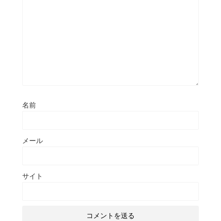
名前
メール
サイト