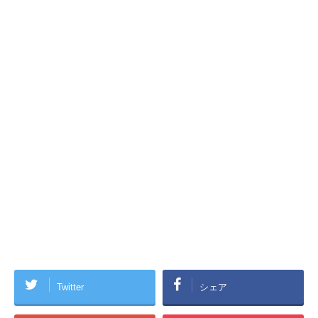
Twitter
シェア