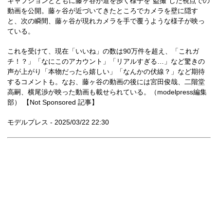
キャプションとともに藤ヶ谷が道を歩く様子を“盗撮”した視点での
動画を公開。藤ヶ谷が近づいてきたところでカメラを壁に隠す
と、次の瞬間、藤ヶ谷が現れカメラを手で覆うような様子が映っ
ている。
これを受けて、現在「いいね」の数は90万件を超え、「これガ
チ！？」「なにこのアカウント」「リアルすぎる…」など驚きの
声が上がり「本物だったら嬉しい」「なんかの伏線？」など期待
するコメントも。なお、藤ヶ谷の動画の後には宮田俊哉、二階堂
高嗣、横尾渉が映った動画も載せられている。（modelpress編集
部） 【Not Sponsored 記事】
モデルプレス - 2025/03/22 22:30