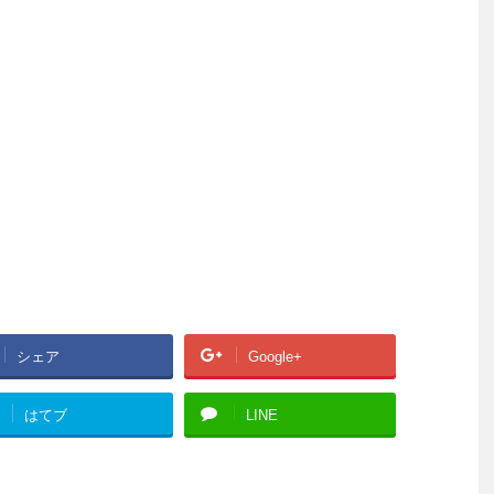
シェア
Google+
はてブ
LINE