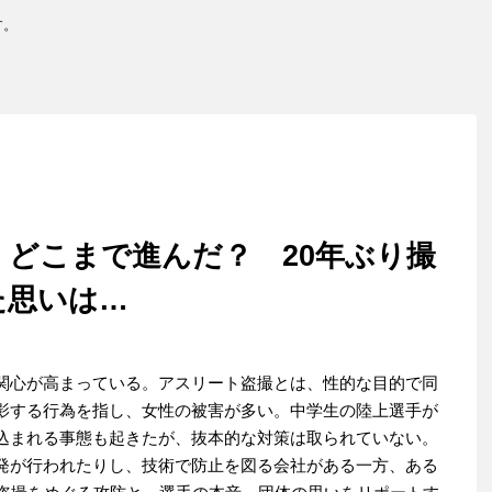
す。
どこまで進んだ？ 20年ぶり撮
た思いは…
関心が高まっている。アスリート盗撮とは、性的な目的で同
影する行為を指し、女性の被害が多い。中学生の陸上選手が
込まれる事態も起きたが、抜本的な対策は取られていない。
発が行われたりし、技術で防止を図る会社がある一方、ある