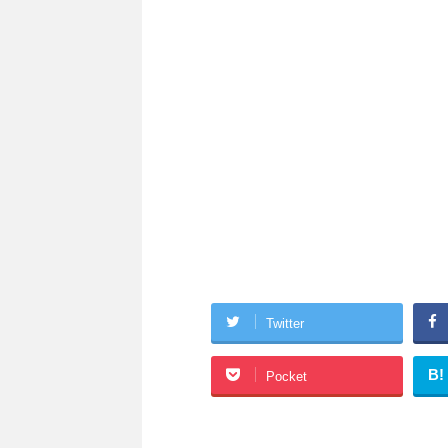
Twitter
B!
Pocket