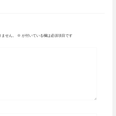
りません。
※
が付いている欄は必須項目です