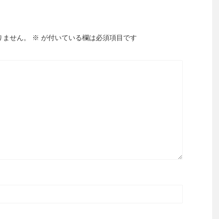
りません。
※
が付いている欄は必須項目です