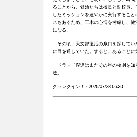
ることから、健治たちは校長と副校長、
したミッションを速やかに実行すること
スもあるため、三木の心情を考慮し、健
になる。
その頃、天文部復活の糸口を探してい
に目を通していた。すると、あることに
ドラマ『僕達はまだその星の校則を知ら
送。
クランクイン！ - 2025/07/28 06:30