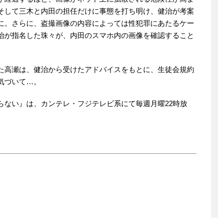
そして三木と内田の担任だけに事態を打ち明け、健治が考案
に。さらに、盗撮画像の内容によっては性犯罪にあたるケー
治が指名した珠々が、内田のスマホ内の画像を確認すること
た高瀬は、健治から受けたアドバイスをもとに、生徒会規約
気づいて…。
ない』は、カンテレ・フジテレビ系にて毎週月曜22時放