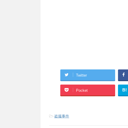
Twitter
B!
Pocket
-
盗撮事件