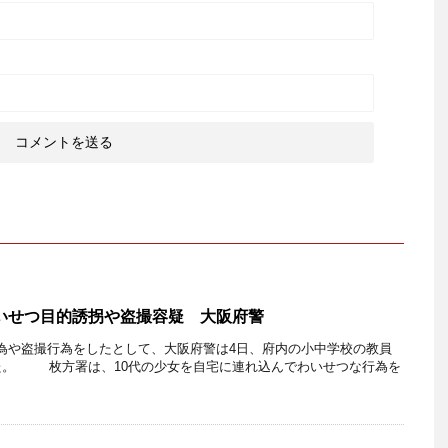
いせつ目的誘拐や盗撮容疑 大阪府警
や盗撮行為をしたとして、大阪府警は4日、府内の小中学校の教員
た。 枚方署は、10代の少女を自宅に連れ込んでわいせつな行為を