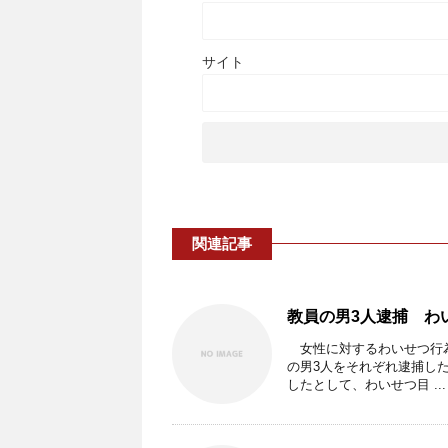
サイト
関連記事
教員の男3人逮捕 わ
女性に対するわいせつ行為
の男3人をそれぞれ逮捕し
したとして、わいせつ目 ...