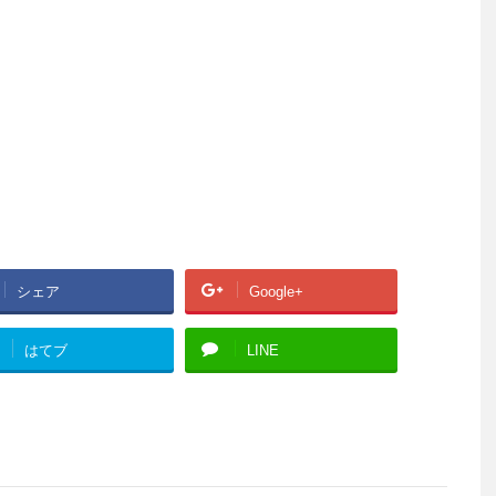
シェア
Google+
はてブ
LINE