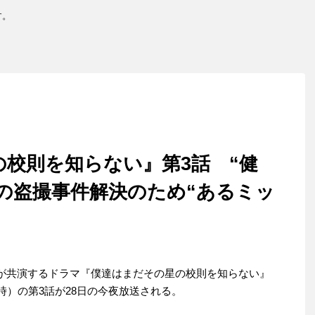
す。
校則を知らない』第3話 “健
の盗撮事件解決のため“あるミッ
が共演するドラマ『僕達はまだその星の校則を知らない』
時）の第3話が28日の今夜放送される。