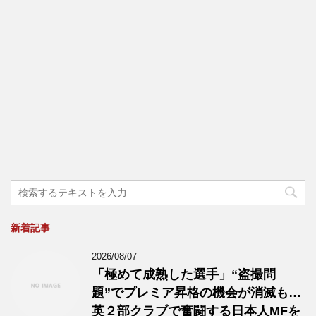
新着記事
2026/08/07
「極めて成熟した選手」“盗撮問
題”でプレミア昇格の機会が消滅も…
英２部クラブで奮闘する日本人MFを