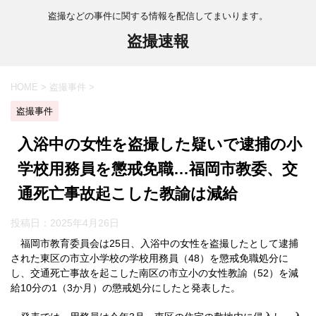
盗撮などの事件に関する情報を配信してまいります。
盗撮速報
HOME
>
盗撮事件
>
盗撮事件
入浴中の女性を盗撮した疑いで逮捕の小
学校用務員を懲戒免職…福岡市教委、交
通死亡事故起こした教諭は減給
投稿日：
2025年4月26日
福岡市教育委員会は25日、入浴中の女性を盗撮したとして逮捕
された東区の市立小学校の学校用務員（48）を懲戒免職処分に
し、交通死亡事故を起こした南区の市立小の女性教諭（52）を減
給10分の1（3か月）の懲戒処分にしたと発表した。