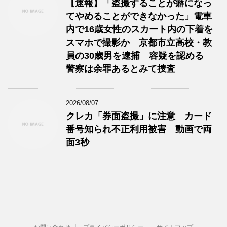
【速報】「盗撮することが癖になっ
てやめることができなかった」電車
内で16歳女性のスカート内の下着を
スマホで撮影か 京都市立高校・教
員の30歳男を逮捕 容疑を認める
警察は余罪あるとみて捜査
2026/08/07
クレカ「券面盗撮」に注意 カード
番号知られ不正利用被害 動画で両
面3秒