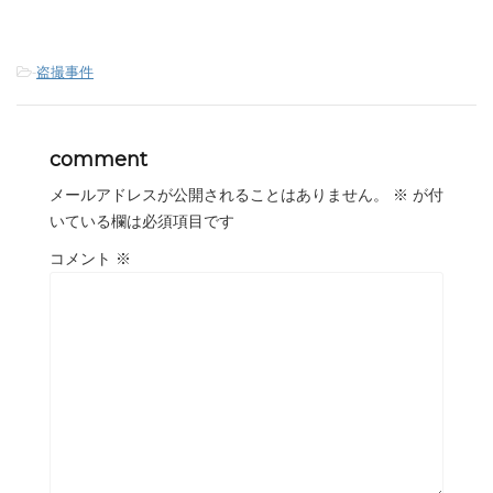
-
盗撮事件
comment
メールアドレスが公開されることはありません。
※
が付
いている欄は必須項目です
コメント
※