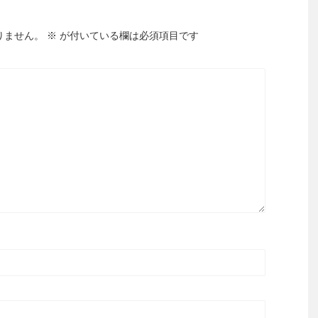
りません。
※
が付いている欄は必須項目です