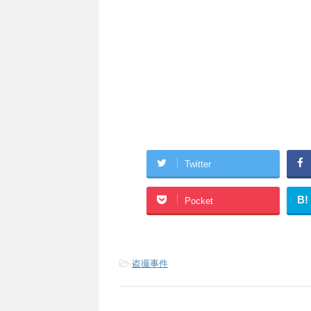
Twitter
B!
Pocket
-
盗撮事件