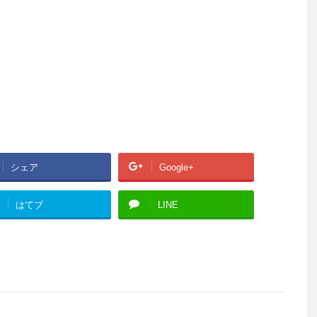
シェア
Google+
はてブ
LINE