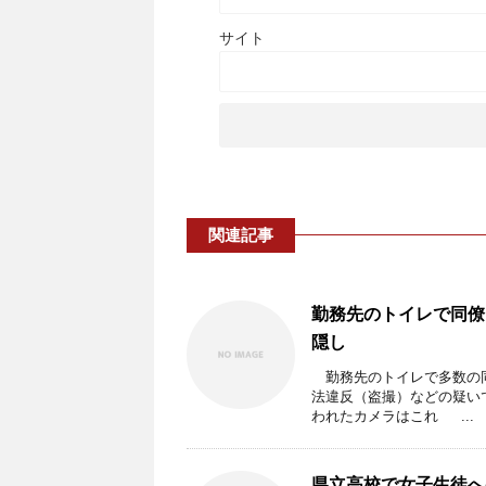
サイト
関連記事
勤務先のトイレで同僚
隠し
勤務先のトイレで多数の同
法違反（盗撮）などの疑い
われたカメラはこれ ...
県立高校で女子生徒へ