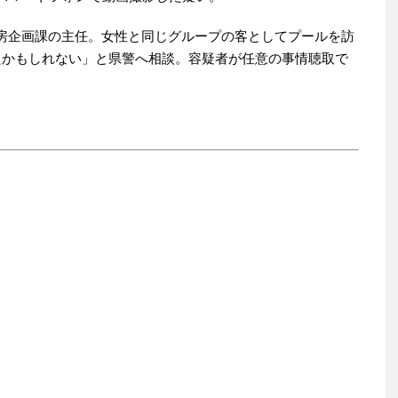
房企画課の主任。女性と同じグループの客としてプールを訪
たかもしれない」と県警へ相談。容疑者が任意の事情聴取で