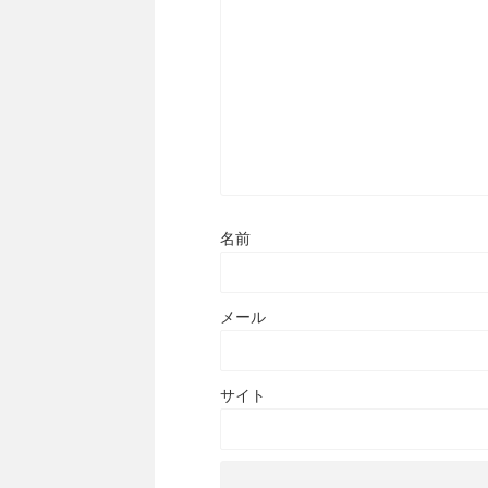
名前
メール
サイト