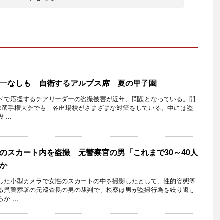
ーなしも 自衛するアルプス席 夏の甲子園
で応援するチアリーダーの盗撮被害が近年、問題となっている。開
野球選手権大会でも、各出場校がさまざまな対策をしている。中には盗
...
のスカート内を盗撮 元警察官の男「これまで30～40人
か
した小型カメラで女性のスカートの中を撮影したとして、性的姿態等
る呉警察署の元巡査長の男の裁判で、検察は男が盗撮行為を繰り返し
 ...