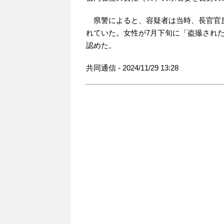
県警によると、容疑者は当時、長官官
れていた。女性が7月下旬に「盗撮され
認めた。
共同通信 - 2024/11/29 13:28