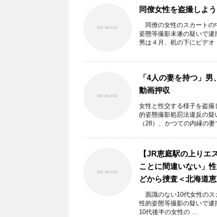
同僚女性を盗撮しよう
同僚の女性のスカートの中
姿態等撮影未遂の疑いで逮
男は４月、机の下にビデオ .
「4人の妻を持つ」男
動画押収
女性と性交する様子を盗撮
的姿態撮影処罰法違反の疑
（28）、かつての内縁の妻で養
【JR恵庭駅の上りエ
ことに間違いない」性
どから捜査＜北海道恵
面識のない10代女性のス
性的姿態等撮影の疑いで逮
10代後半の女性の ...