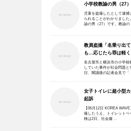
小学校教諭の男（27
児童を盗撮したとして逮捕
られることがわかりました
諭の男（27）です。教諭の .
教員盗撮「名乗り出て
も…応じたら罪は軽く
名古屋市と横浜市の小学校
していた事件が社会問題とな
日、閣議後の記者会見で「 .
女子トイレに超小型カ
起訴
【06月12日 KOREA 
撮したうえ、トイレットペ
検は2日、社会服 ...