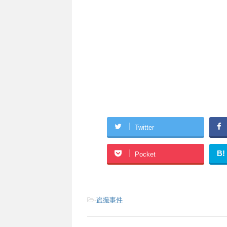
Twitter
B!
Pocket
-
盗撮事件