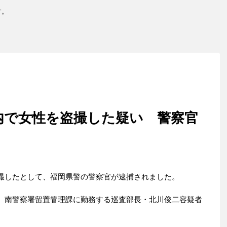
す。
内で女性を盗撮した疑い 警察官
撮したとして、福岡県警の警察官が逮捕されました。
、南警察署留置管理課に勤務する巡査部長・北川俊二容疑者