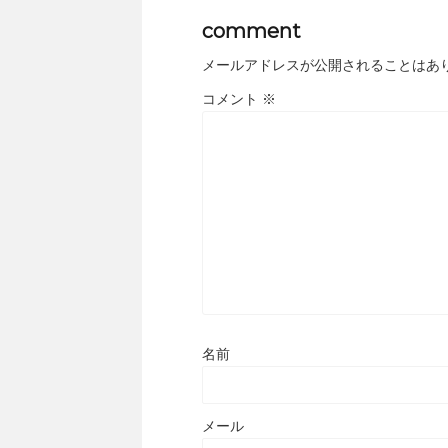
comment
メールアドレスが公開されることはあ
コメント
※
名前
メール