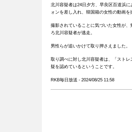
北川容疑者は24日夕方、早良区百道浜
ォンを差し入れ、韓国籍の女性の動画を
撮影されていることに気づいた女性が、
ろ北川容疑者が逃走。
男性らが追いかけて取り押さえました。
取り調べに対し北川容疑者は、「ストレ
疑を認めているということです。
RKB毎日放送 - 2024/08/25 11:58