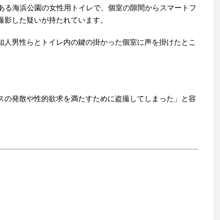
にある海浜公園の女性用トイレで、個室の隙間からスマートフ
撮影した疑いが持たれています。
知人男性らとトイレ内の鍵の掛かった個室に声を掛けたとこ
スの発散や性的欲求を満たすために盗撮してしまった」と容