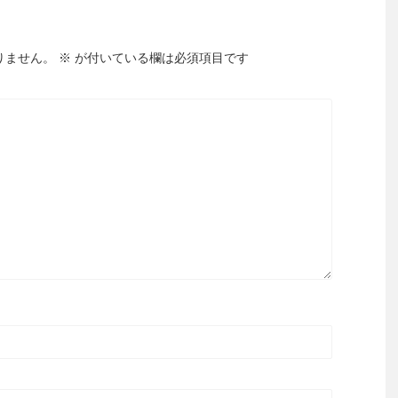
りません。
※
が付いている欄は必須項目です