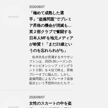
2026/08/07
「極めて成熟した選
手」“盗撮問題”でプレミ
ア昇格の機会が消滅も…
英２部クラブで奮闘する
日本人MFを地元メディア
が称賛！「まだ23歳とい
うのを忘れられがち」
松木玖生が所属するサウサン
プトンは、2025-26シーズンの
チャンピオンシップ（イングラ
ンド２部）を４位で終え、昇格
プレーオフに臨んだ。しかし、
盗撮問題によるプレーオフ追放
処分という予想外のかたちで ...
2026/08/07
女性のスカートの中を盗