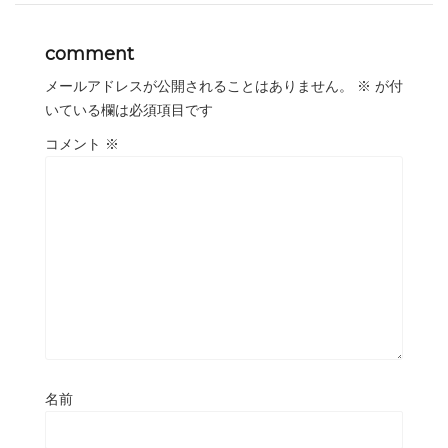
comment
メールアドレスが公開されることはありません。
※
が付
いている欄は必須項目です
コメント
※
名前