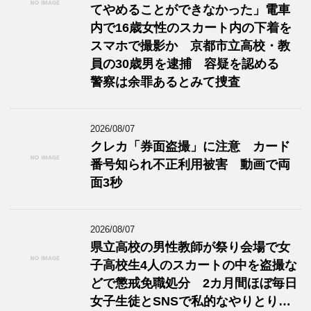
てやめることができなかった」電車
内で16歳女性のスカート内の下着を
スマホで撮影か 京都市立高校・教
員の30歳男を逮捕 容疑を認める
警察は余罪あるとみて捜査
2026/08/07
クレカ「券面盗撮」に注意 カード
番号知られ不正利用被害 動画で両
面3秒
2026/08/07
県立高校の男性教師が祭り会場で女
子高校生4人のスカートの中を盗撮な
どで懲戒免職処分 2カ月間ほぼ毎日
女子生徒とSNSで私的なやりとり…