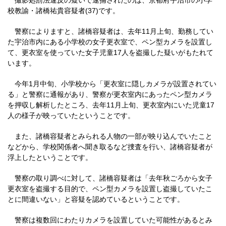
撮影処罰法違反の疑いで逮捕されたのは、京都府宇治市の小学
校教諭・諸橋祐貴容疑者(37)です。
警察によりますと、諸橋容疑者は、去年11月上旬、勤務してい
た宇治市内にある小学校の女子更衣室で、ペン型カメラを設置し
て、更衣室を使っていた女子児童17人を盗撮した疑いがもたれて
います。
今年1月中旬、小学校から「更衣室に隠しカメラが設置されてい
る」と警察に通報があり、警察が更衣室内にあったペン型カメラ
を押収し解析したところ、去年11月上旬、更衣室内にいた児童17
人の様子が映っていたということです。
また、諸橋容疑者とみられる人物の一部が映り込んでいたこと
などから、学校関係者へ聞き取るなど捜査を行い、諸橋容疑者が
浮上したということです。
警察の取り調べに対して、諸橋容疑者は「去年秋ごろから女子
更衣室を盗撮する目的で、ペン型カメラを設置し盗撮していたこ
とに間違いない」と容疑を認めているということです。
警察は複数回にわたりカメラを設置していた可能性があるとみ