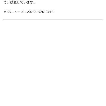
て、捜査しています。
MBSニュース - 2025/02/26 13:16