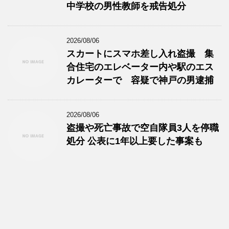
中学校の男性教師を戒告処分
2026/08/06
スカートにスマホ差し入れ盗撮 集
合住宅のエレベーター内や駅のエス
カレーターで 容疑で神戸の男逮捕
2026/08/06
盗撮や死亡事故で空自隊員3人を停職
処分 公表に1年以上要した事案も