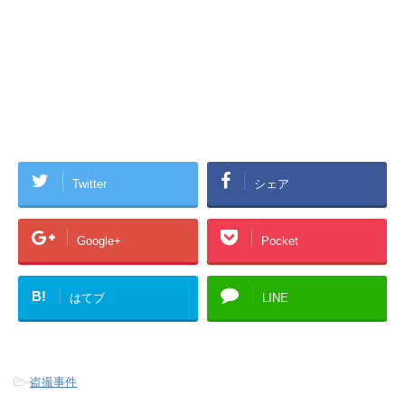
Twitter
シェア
Google+
Pocket
B!
はてブ
LINE
-
盗撮事件