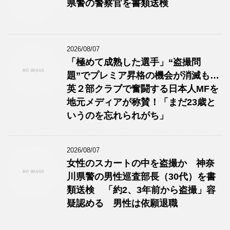
県警の警察官を書類送検
2026/08/07
「極めて成熟した選手」“盗撮問
題”でプレミア昇格の機会が消滅も…
英２部クラブで奮闘する日本人MFを
地元メディアが称賛！「まだ23歳と
いうのを忘れられがち」
2026/08/07
女性のスカートの中を盗撮か 神奈
川県警の男性巡査部長（30代）を書
類送検 「約2、3年前から盗撮」容
疑認める 男性は依願退職