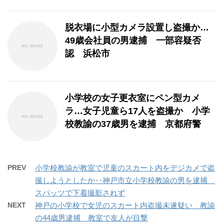
脱衣場に小型カメラ設置し盗撮か…
49歳会社員の男逮捕 一部容疑否
認 浜松市
小学校の女子更衣室にペン型カメ
ラ…女子児童ら17人を盗撮か 小学
校教諭の37歳男を逮捕 京都府警
PREV
小学校教諭が教室で児童のスカート内をデジカメで盗
撮しようとしたか‥神戸市立小学校教諭の男を逮捕
スパッツで下着撮影されず
NEXT
神戸の小学校で女児のスカート内盗撮未遂疑い 教諭
の44歳男逮捕 教室で友人が目撃