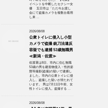
イベントを中断したセクシー女
優 五日市は「ただ今お渡し
会にて盗撮カメラを複数台着用
し来 ...
2026/08/08
公衆トイレに侵入し小型
カメラで盗撮 銃刀法違反
容疑でも逮捕 53歳無職男
≪新潟・佐渡≫
佐渡署は8日、市内に住む無職
53歳の男を建造物侵入・性的姿
態等撮影(盗撮)の疑いで逮捕し
ました。市内の公衆トイレに侵
入し、盗撮した疑いが持たれて
います。 男は7月11日午前、女
性トイレに侵入。盗撮する ...
2026/08/08