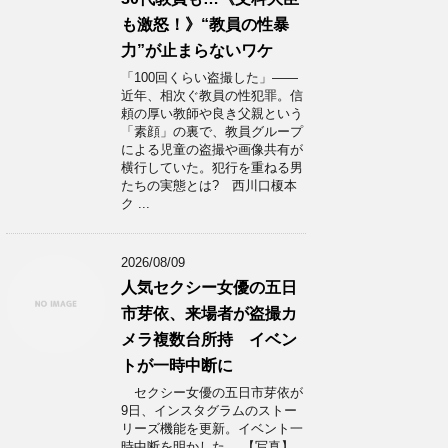
も激怒！》“教員の性暴
力”が止まらないワケ
「100回くらい盗撮した」――
近年、相次ぐ教員の性犯罪。信
頼の厚い教師や良き父親という
「素顔」の裏で、教員グループ
による児童の盗撮や画像共有が
横行していた。犯行を重ねる男
たちの実態とは? 西川口榎本
ク ...
2026/08/09
人気セクシー女優の五日
市芽依、来場者が盗撮カ
メラ複数台所持 イベン
トが一時中断に
セクシー女優の五日市芽依が
9日、インスタグラムのストー
リーズ機能を更新。イベント一
時中断を明かした。 【写真】