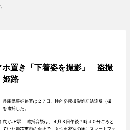
す。
マホ置き「下着姿を撮影」 盗撮
 姫路
、兵庫県警姫路署は２７日、性的姿態撮影処罰法違反（撮
）を逮捕した。
相次ぐJR駅 逮捕容疑は、４月３日午後７時４０分ごろと
していた姫路市内の会社で、女性更衣室の床にスマートフォ