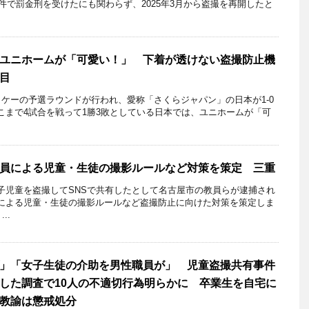
事件で罰金刑を受けたにも関わらず、2025年3月から盗撮を再開したと
ユニホームが「可愛い！」 下着が透けない盗撮防止機
目
ケーの予選ラウンドが行われ、愛称「さくらジャパン」の日本が1-0
こまで4試合を戦って1勝3敗としている日本では、ユニホームが「可
員による児童・生徒の撮影ルールなど対策を策定 三重
児童を盗撮してSNSで共有したとして名古屋市の教員らが逮捕され
による児童・生徒の撮影ルールなど盗撮防止に向けた対策を策定しま
..
」「女子生徒の介助を男性職員が」 児童盗撮共有事件
した調査で10人の不適切行為明らかに 卒業生を自宅に
教諭は懲戒処分