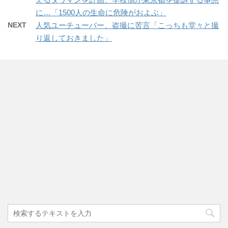
に…「1500人の生命に危険がおよぶ」
NEXT
人気ユーチューバー、盗撮に苦言「こっちも堂々と撮
り返しておきました」