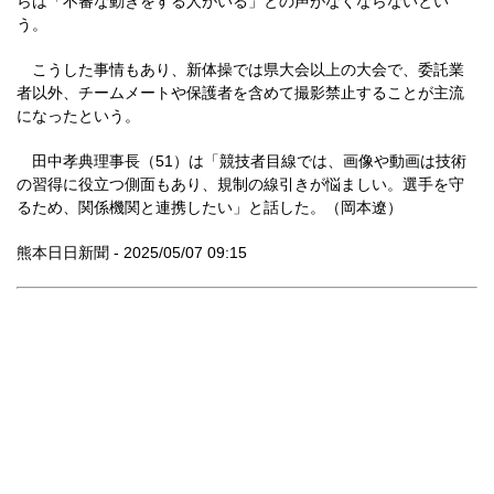
らは「不審な動きをする人がいる」との声がなくならないとい
う。
こうした事情もあり、新体操では県大会以上の大会で、委託業
者以外、チームメートや保護者を含めて撮影禁止することが主流
になったという。
田中孝典理事長（51）は「競技者目線では、画像や動画は技術
の習得に役立つ側面もあり、規制の線引きが悩ましい。選手を守
るため、関係機関と連携したい」と話した。（岡本遼）
熊本日日新聞 - 2025/05/07 09:15