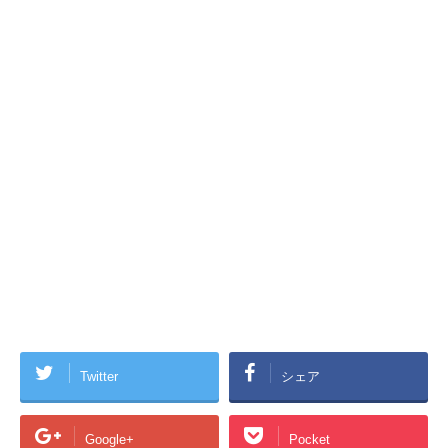
Twitter
シェア
Google+
Pocket