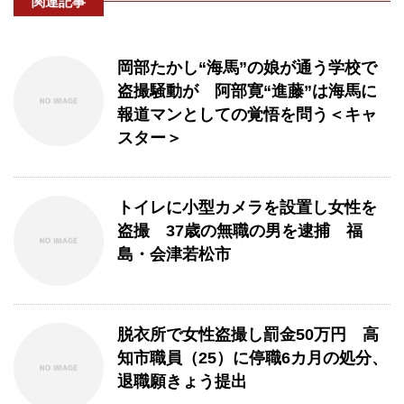
関連記事
岡部たかし“海馬”の娘が通う学校で
盗撮騒動が 阿部寛“進藤”は海馬に
報道マンとしての覚悟を問う＜キャ
スター＞
トイレに小型カメラを設置し女性を
盗撮 37歳の無職の男を逮捕 福
島・会津若松市
脱衣所で女性盗撮し罰金50万円 高
知市職員（25）に停職6カ月の処分、
退職願きょう提出