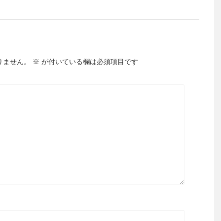
りません。
※
が付いている欄は必須項目です