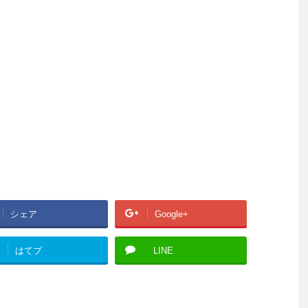
シェア
Google+
はてブ
LINE