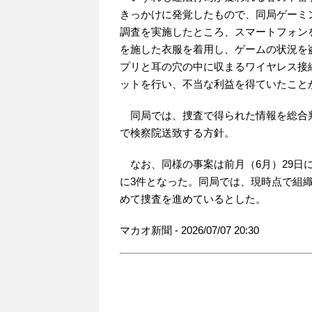
きっかけに発覚したもので、同局ゲーミ
調査を実施したところ、スマートフォン
を施した衣服を着用し、ゲームの状況を
プリと耳の穴の中に収まるワイヤレス接
ットを行い、不当な利益を得ていたこと
同局では、捜査で得られた情報を総合判
で検察院送致する方針。
なお、同様の事案は前月（6月）29日
に3件となった。同局では、現時点で組
めて捜査を進めているとした。
マカオ新聞 - 2026/07/07 20:30