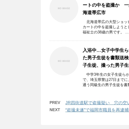
ートの中を盗撮か 一
海道帯広市
北海道帯広の大型ショッピ
カートの中を盗撮しようと
福祉士の38歳の男です。 ...
入浴中…女子中学生ら
た男子生徒を書類送検
子生徒、撮った男子生
中学3年生の女子生徒らが
で、埼玉県警は27日まで
通う同級生の男子生徒を書類 
PREV
JR四街道駅で盗撮疑い 穴の空
NEXT
“盗撮未遂”で福岡市職員を再逮