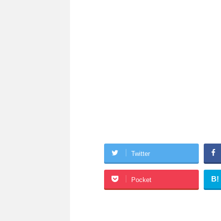
Twitter
B!
Pocket