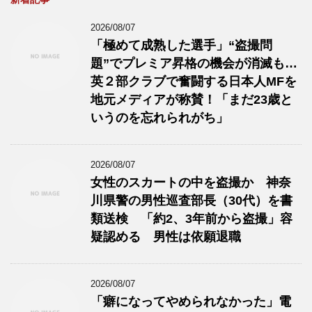
2026/08/07
「極めて成熟した選手」“盗撮問
題”でプレミア昇格の機会が消滅も…
英２部クラブで奮闘する日本人MFを
地元メディアが称賛！「まだ23歳と
いうのを忘れられがち」
2026/08/07
女性のスカートの中を盗撮か 神奈
川県警の男性巡査部長（30代）を書
類送検 「約2、3年前から盗撮」容
疑認める 男性は依願退職
2026/08/07
「癖になってやめられなかった」電