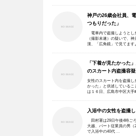
神戸の26歳会社員、
つもりだった」
電車内で盗撮しようとした
（撮影未遂）の疑いで、神
漢、「広角鏡」で見てますよ
「下着が見たかった」
のスカート内盗撮容疑
女性のスカート内を盗撮し
かった」と供述しているこ
は１６日、広島市中区大手町 
入浴中の女性を盗撮し
田村署は29日午後4時ご
大越、パート従業員の男（2
で入浴中の40代 ...