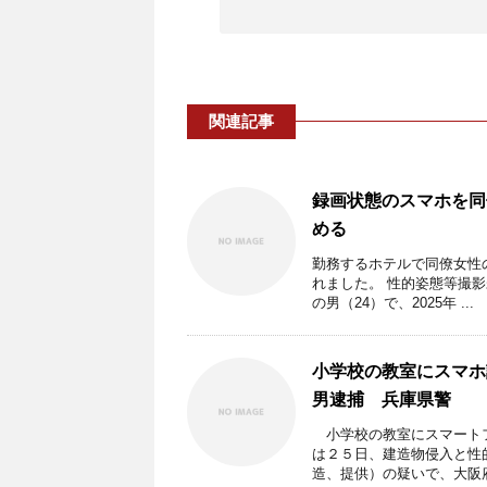
関連記事
録画状態のスマホを同
める
勤務するホテルで同僚女性
れました。 性的姿態等撮
の男（24）で、2025年 ...
小学校の教室にスマホ
男逮捕 兵庫県警
小学校の教室にスマートフ
は２５日、建造物侵入と性
造、提供）の疑いで、大阪府岸