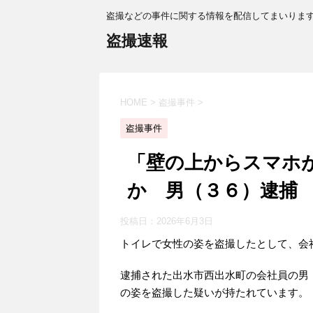
盗撮などの事件に関する情報を配信してまいりま
盗撮速報
HOME
>
盗撮事件
>
盗撮事件
「壁の上からスマホ
か 男（３６）逮捕
投稿日：
2026年6月3日
トイレで女性の姿を盗撮したとして、会
逮捕された出水市西出水町の会社員の男
の姿を盗撮した疑いが持たれています。