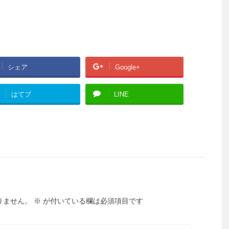
シェア
Google+
はてブ
LINE
りません。
※
が付いている欄は必須項目です