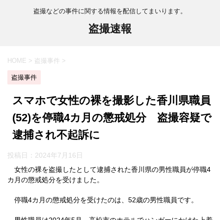
盗撮などの事件に関する情報を配信してまいります。
盗撮速報
HOME
>
盗撮事件
>
盗撮事件
スマホで女性の裸を撮影した香川県職員
(52)を停職4カ月の懲戒処分 盗撮容疑で
逮捕され不起訴に
投稿日：
2024年7月16日
女性の裸を盗撮したとして逮捕された香川県の男性職員が停職4
カ月の懲戒処分を受けました。
停職4カ月の懲戒処分を受けたのは、52歳の男性職員です。