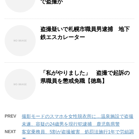
で盗撮か
盗撮疑いで札幌市職員男逮捕 地下
鉄エスカレーター
「私がやりました」 盗撮で起訴の
県職員を懲戒免職【徳島】
PREV
撮影モードのスマホを女性脱衣所に…温泉施設で盗撮
未遂、容疑の24歳男を現行犯逮捕 鹿児島県警
NEXT
客室乗務員、5割が盗撮被害 処罰法施行1年で労組調