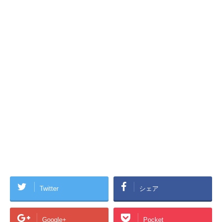
Twitter
シェア
Google+
Pocket