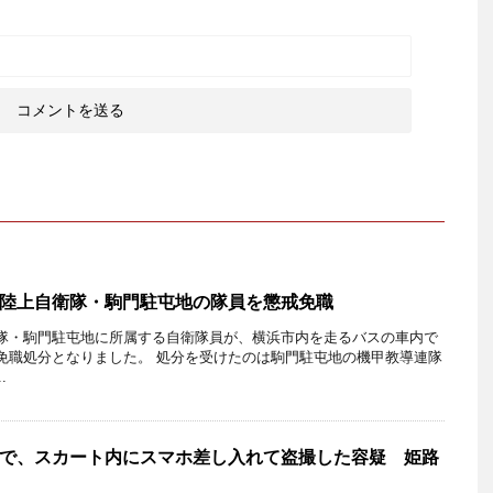
陸上自衛隊・駒門駐屯地の隊員を懲戒免職
隊・駒門駐屯地に所属する自衛隊員が、横浜市内を走るバスの車内で
免職処分となりました。 処分を受けたのは駒門駐屯地の機甲教導連隊
.
で、スカート内にスマホ差し入れて盗撮した容疑 姫路