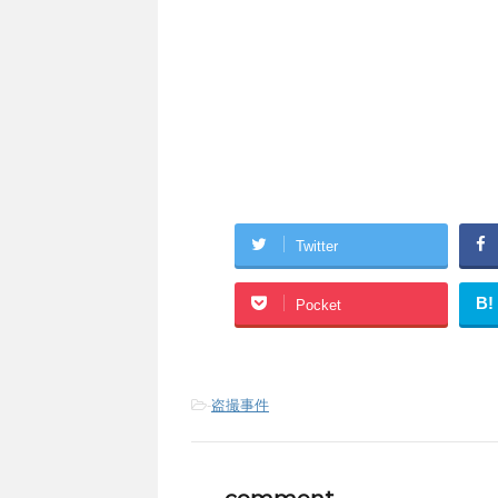
Twitter
B!
Pocket
-
盗撮事件