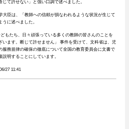
断じて許せない」と強い口調で述べました。
科学大臣は、「教師への信頼が損なわれるような状況が生じて
ように述べました。
子どもたち、日々頑張っている多くの教師の皆さんのことを
ざいます。断じて許せません」 事件を受けて、文科省は、児
の服務規律の確保の徹底について全国の教育委員会に文書で
接説明することにしています。
6/27 11:41