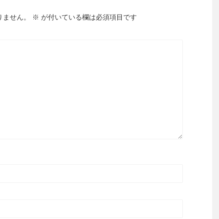
りません。
※
が付いている欄は必須項目です