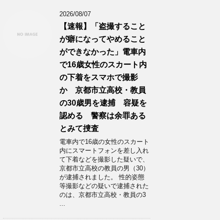
2026/08/07
【速報】「盗撮すること
が癖になってやめること
ができなかった」電車内
で16歳女性のスカート内
の下着をスマホで撮影
か 京都市立高校・教員
の30歳男を逮捕 容疑を
認める 警察は余罪ある
とみて捜査
電車内で16歳の女性のスカート
内にスマートフォンを差し入れ
て下着などを撮影した疑いで、
京都市立高校の教員の男（30）
が逮捕されました。 性的姿態
等撮影などの疑いで逮捕された
のは、京都市立高校・教員の3
...