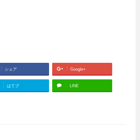
シェア
Google+
はてブ
LINE