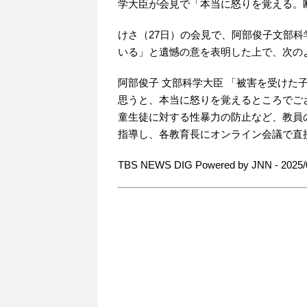
学大臣が会見で「本当に怒りを覚える。
けさ（27日）の会見で、阿部俊子文部
いる」と遺憾の意を表明した上で、次の
阿部俊子 文部科学大臣 「被害を受けた
思うと、本当に怒りを覚えるところでご
童生徒に対する性暴力の防止など、教員
指導し、各教育長にオンライン会議で直
TBS NEWS DIG Powered by JNN - 2025/0