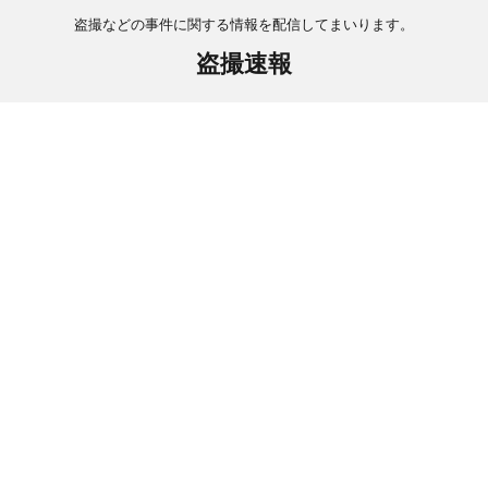
盗撮などの事件に関する情報を配信してまいります。
盗撮速報