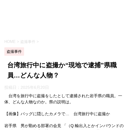
HOME
>
盗撮事件
>
盗撮事件
台湾旅行中に盗撮か“現地で逮捕”県職
員…どんな人物？
投稿日：
2025年6月20日
台湾を旅行中に盗撮をしたとして逮捕された岩手県の職員。一
体、どんな人物なのか。県の説明は。
【画像】バッグに隠したカメラで… 台湾旅行中に盗撮か
岩手県 男が勤める部署の会見 「（Q.輸出入とかインバウンドの