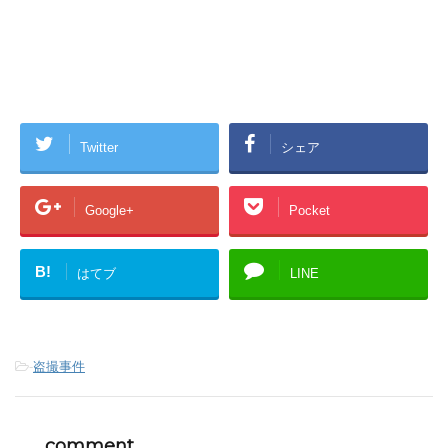
Twitter
シェア
Google+
Pocket
B!
はてブ
LINE
-
盗撮事件
comment