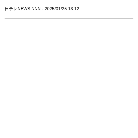
日テレNEWS NNN - 2025/01/25 13:12