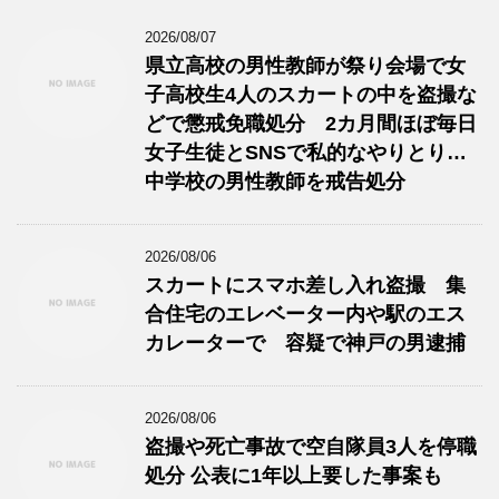
2026/08/07
県立高校の男性教師が祭り会場で女
子高校生4人のスカートの中を盗撮な
どで懲戒免職処分 2カ月間ほぼ毎日
女子生徒とSNSで私的なやりとり…
中学校の男性教師を戒告処分
2026/08/06
スカートにスマホ差し入れ盗撮 集
合住宅のエレベーター内や駅のエス
カレーターで 容疑で神戸の男逮捕
2026/08/06
盗撮や死亡事故で空自隊員3人を停職
処分 公表に1年以上要した事案も