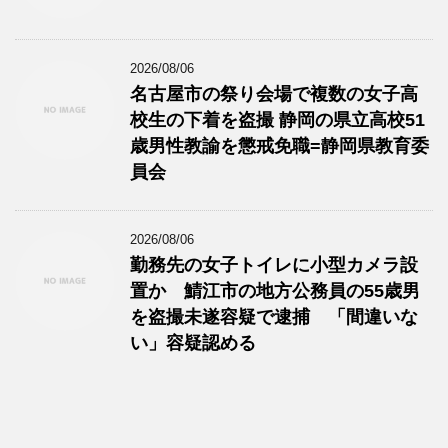
2026/08/06
名古屋市の祭り会場で複数の女子高
校生の下着を盗撮 静岡の県立高校51
歳男性教諭を懲戒免職=静岡県教育委
員会
2026/08/06
勤務先の女子トイレに小型カメラ設
置か 鯖江市の地方公務員の55歳男
を盗撮未遂容疑で逮捕 「間違いな
い」容疑認める