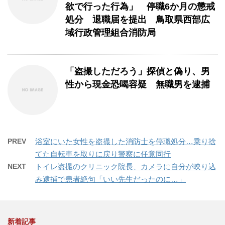
欲で行った行為」 停職6か月の懲戒
処分 退職届を提出 鳥取県西部広
域行政管理組合消防局
「盗撮しただろう」探偵と偽り、男
性から現金恐喝容疑 無職男を逮捕
PREV
浴室にいた女性を盗撮した消防士を停職処分…乗り捨
てた自転車を取りに戻り警察に任意同行
NEXT
トイレ盗撮のクリニック院長、カメラに自分が映り込
み逮捕で患者絶句「いい先生だったのに…」
新着記事