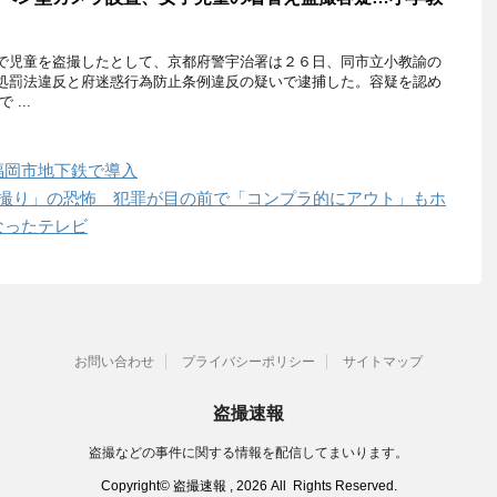
児童を盗撮したとして、京都府警宇治署は２６日、同市立小教諭の
処罰法違反と府迷惑行為防止条例違反の疑いで逮捕した。容疑を認め
...
福岡市地下鉄で導入
し撮り」の恐怖 犯罪が目の前で「コンプラ的にアウト」もホ
なったテレビ
お問い合わせ
プライバシーポリシー
サイトマップ
盗撮速報
盗撮などの事件に関する情報を配信してまいります。
Copyright© 盗撮速報 , 2026 All Rights Reserved.