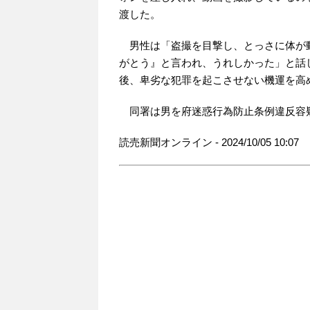
渡した。
男性は「盗撮を目撃し、とっさに体が
がとう』と言われ、うれしかった」と話
後、卑劣な犯罪を起こさせない機運を高
同署は男を府迷惑行為防止条例違反容
読売新聞オンライン - 2024/10/05 10:07