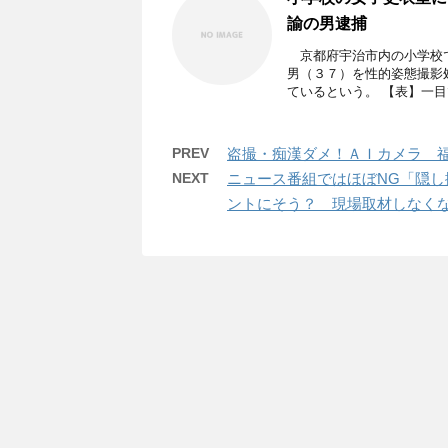
諭の男逮捕
京都府宇治市内の小学校で
男（３７）を性的姿態撮影
ているという。 【表】一目で 
PREV
盗撮・痴漢ダメ！ＡＩカメラ 
NEXT
ニュース番組ではほぼNG「隠
ントにそう？ 現場取材しなく