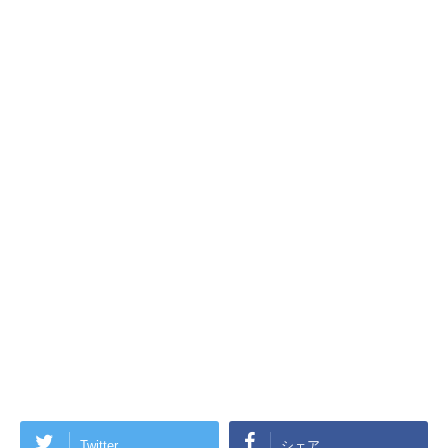
Twitter
シェア