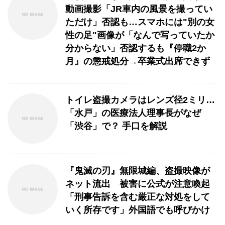
動画撮影「JR車内の風景を撮ってい
ただけ」否認も…スマホには"別の女
性の足"画像が「なんで写っていたか
分からない」否認するも『停職2か
月』の懲戒処分→卒業式出席できず
トイレ盗撮カメラはレンズ径2ミリ…
「水戸」の医療法人理事長がなぜ
「渋谷」で？ 手口を解説
『鬼滅の刃』無限城編、盗撮映像が
ネット流出 被害に公式が注意喚起
「刑事告訴を含む厳正な対処をして
いく所存です」外国語でも呼びかけ