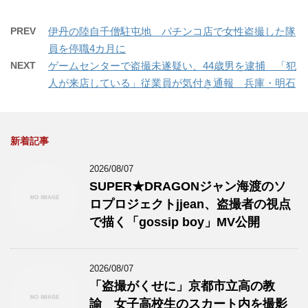
PREV
伊丹の陸自千僧駐屯地 パチンコ店で女性盗撮した隊
員を停職4カ月に
NEXT
ゲームセンターで盗撮未遂疑い、44歳男を逮捕 「犯
人が来店している」従業員が気付き通報 兵庫・明石
新着記事
2026/08/07
SUPER★DRAGONジャン海渡のソ
ロプロジェクトjjean、盗撮者の視点
で描く「gossip boy」MV公開
2026/08/07
「盗撮がくせに」京都市立高の教
諭 女子高校生のスカート内を撮影