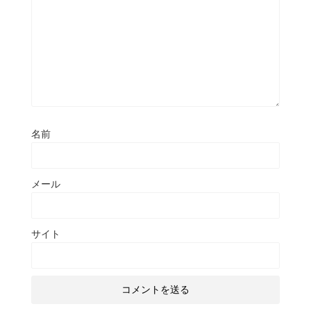
名前
メール
サイト