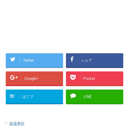
Twitter
シェア
Google+
Pocket
B!
はてブ
LINE
-
盗撮事件