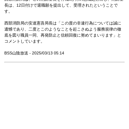
長は、12日付けで退職願を提出して、受理されたということで
す。
西部消防局の安達憲吾局長は「この度の非違行為については誠に
遺憾であり、二度とこのようなことを起こさぬよう服務規律の徹
底を図り職員一同、再発防止と信頼回復に努めてまいります」と
コメントしています。
BSS山陰放送 - 2025/03/13 05:14