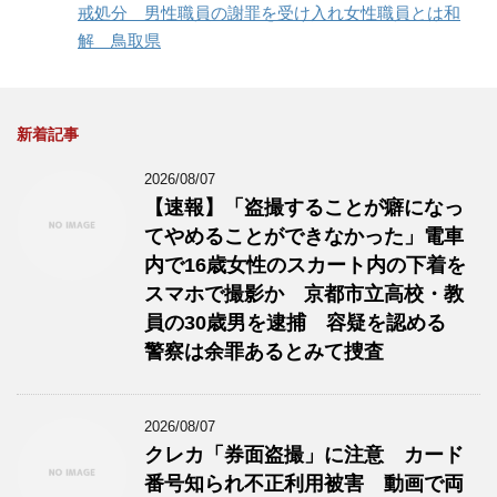
戒処分 男性職員の謝罪を受け入れ女性職員とは和
解 鳥取県
新着記事
2026/08/07
【速報】「盗撮することが癖になっ
てやめることができなかった」電車
内で16歳女性のスカート内の下着を
スマホで撮影か 京都市立高校・教
員の30歳男を逮捕 容疑を認める
警察は余罪あるとみて捜査
2026/08/07
クレカ「券面盗撮」に注意 カード
番号知られ不正利用被害 動画で両