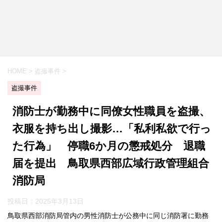
HOME
>
盗撮事件
>
盗撮事件
消防士が勤務中に同僚女性職員を盗撮、
衣服を持ち出し撮影…「私利私欲で行っ
た行為」 停職6か月の懲戒処分 退職
届を提出 鳥取県西部広域行政管理組合
消防局
投稿日：
2025年3月13日
鳥取県西部消防局管内の男性消防士が公務中に同じ消防署に勤務