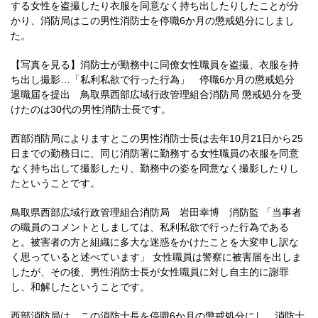
する女性を盗撮したり衣服を同意なく持ち出したりしたことが分
かり、消防局はこの男性消防士を停職6か月の懲戒処分にしまし
た。
【写真を見る】消防士が勤務中に同僚女性職員を盗撮、衣服を持
ち出し撮影…「私利私欲で行った行為」 停職6か月の懲戒処分
退職届を提出 鳥取県西部広域行政管理組合消防局 懲戒処分を受
けたのは30代の男性消防士長です。
西部消防局によりますとこの男性消防士長は去年10月21日から25
日までの勤務日に、同じ消防署に勤務する女性職員の衣服を同意
なく持ち出して撮影したり、勤務中の姿を同意なく撮影したりし
たということです。
鳥取県西部広域行政管理組合消防局 岩田幸博 消防監 「当事者
の職員のコメントとしましては、私利私欲で行った行為である
と。被害者の方と組織に多大な迷惑をかけたことを大変申し訳な
く思っていると述べています」 女性職員は警察に被害届を出しま
したが、その後、男性消防士長が女性職員に対し自主的に謝罪
し、和解したということです。
西部消防局は、この消防士長を停職6か月の懲戒処分にし、消防士