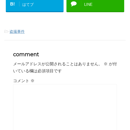
B!
はてブ
LINE
-
盗撮事件
comment
メールアドレスが公開されることはありません。
※
が付
いている欄は必須項目です
コメント
※