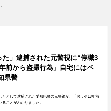
す。
た」逮捕された元警視に“停職3
3年前から盗撮行為」自宅にはペ
知県警
したとして逮捕された愛知県警の元警視が、「およそ13年前
いることがわかりました。