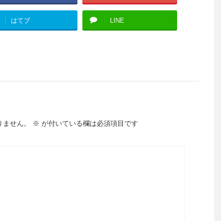
はてブ
LINE
りません。
※
が付いている欄は必須項目です