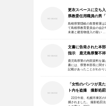
更衣スペースに立ち入
県教委任用職員の男
島根県警隠岐の島警察署は
て島根県教育委員会の会計
未遂と建造物侵入の疑い ...
文書に告発された本部
指示 鹿児島県警不祥
鹿児島県警の内部資料を漏
書には、県警本部長に関す
記載があったことがわかりまし
「女性のパンツが見た
ト内を盗撮 撮影処罰
22日午前、札幌市東区の
捕されました。 撮影処罰法