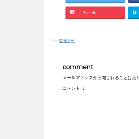
B!
Pocket
-
盗撮事件
comment
メールアドレスが公開されることはあ
コメント
※