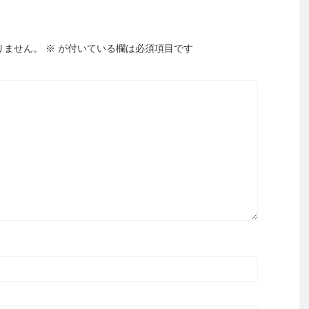
りません。
※
が付いている欄は必須項目です