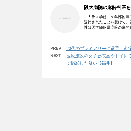
阪大病院の麻酔科医を
大阪大学は、医学部附属病
逮捕されたことを受けて、
性は医学部附属病院の麻酔科 
PREV
20代のプレミアリーグ選手、盗
NEXT
医療施設の女子更衣室やトイレで
で撮影した疑い【福井】