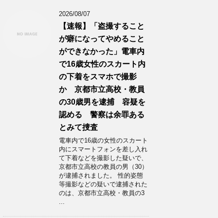
2026/08/07
【速報】「盗撮すること
が癖になってやめること
ができなかった」電車内
で16歳女性のスカート内
の下着をスマホで撮影
か 京都市立高校・教員
の30歳男を逮捕 容疑を
認める 警察は余罪ある
とみて捜査
電車内で16歳の女性のスカート
内にスマートフォンを差し入れ
て下着などを撮影した疑いで、
京都市立高校の教員の男（30）
が逮捕されました。 性的姿態
等撮影などの疑いで逮捕された
のは、京都市立高校・教員の3
...