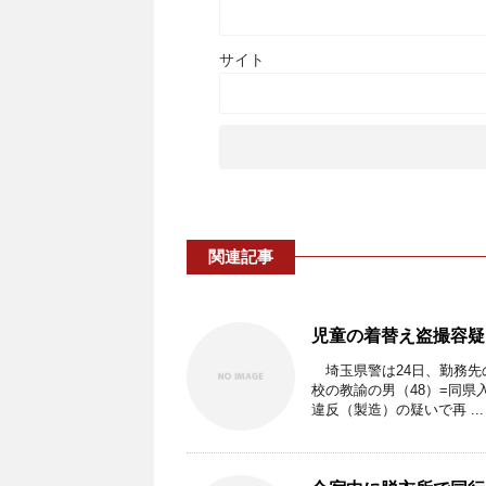
サイト
関連記事
児童の着替え盗撮容疑
埼玉県警は24日、勤務先
校の教諭の男（48）=同
違反（製造）の疑いで再 ...