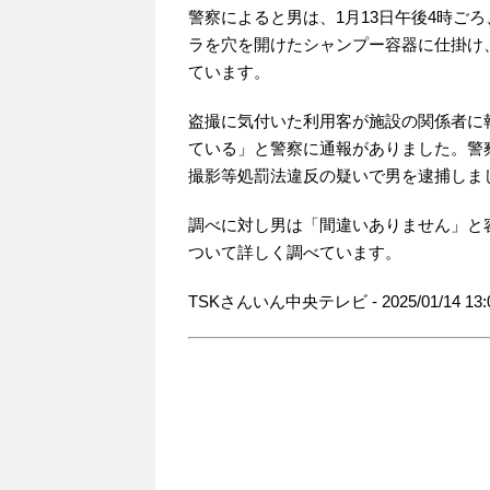
警察によると男は、1月13日午後4時ご
ラを穴を開けたシャンプー容器に仕掛け
ています。
盗撮に気付いた利用客が施設の関係者に
ている」と警察に通報がありました。警察
撮影等処罰法違反の疑いで男を逮捕しま
調べに対し男は「間違いありません」と
ついて詳しく調べています。
TSKさんいん中央テレビ - 2025/01/14 13: