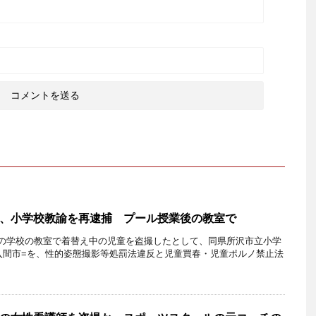
、小学校教諭を再逮捕 プール授業後の教室で
の学校の教室で着替え中の児童を盗撮したとして、同県所沢市立小学
県入間市=を、性的姿態撮影等処罰法違反と児童買春・児童ポルノ禁止法