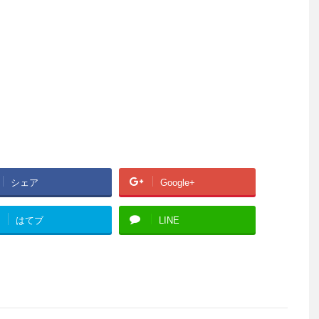
シェア
Google+
はてブ
LINE