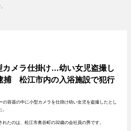
す。
型カメラ仕掛け…幼い女児盗撮し
逮捕 松江市内の入浴施設で犯行
プーの容器の中に小型カメラを仕掛け幼い女児を盗撮したとし
た。
されたのは、松江市奥谷町の32歳の会社員の男です。