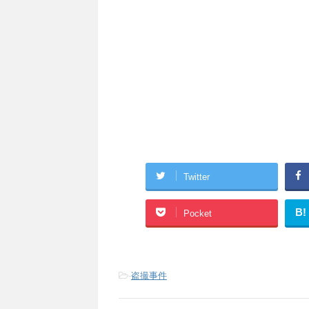
Twitter
B!
Pocket
-
盗撮事件