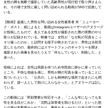
女性の脚を無断で撮影していた高齢男性が現行犯で取り押さえら
れ、その場で女性に厳しく問い詰められる動画がSNSで拡散して
いる。
【動画】盗撮した男性を問い詰める女性被害者 米「ニューヨー
ク・ポスト」紙によると、動画はInstagramユーザーのアヌラーグ
が投稿したもので、友人である女性が撮影された際の実際のやり
取りが記録されている。映像では、女性が「なぜ私の写真をこっ
そり撮ったのか」と詰問する様子が映されており、男性は当初否
定したものの、最終的にはスマートフォンのギャラリーを開き、
撮影された画像を見せたうえで「何もしていない、削除した」と
述べた。
投稿によれば、女性は両親を待つため寺院前に静かに座っていた
ところ、不快な視線を感じ、男性が脚の写真を撮っていることに
気づいたという。「公共の、しかも精神的な場所で起きたにも関
わらず、誰一人として助けに入らなかった」とアヌラーグは記し
ている。
この動画には「即刻警察が対応すべき」「こんな年になっても女
性を見る目がこれか」「沈黙は加害者を助けるだけ」といった怒
りの声が多数寄せられており、事件をきっかけに公共の場での尊