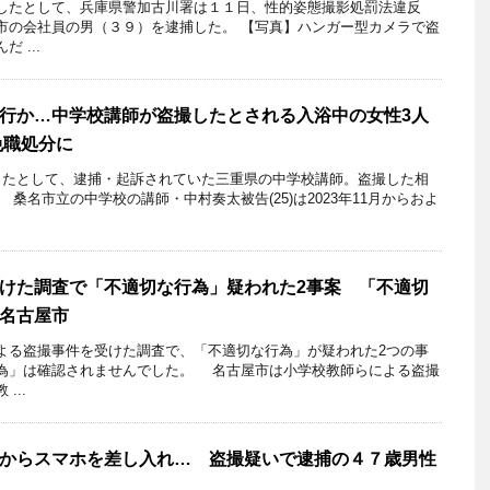
たとして、兵庫県警加古川署は１１日、性的姿態撮影処罰法違反
市の会社員の男（３９）を逮捕した。 【写真】ハンガー型カメラで盗
 ...
行か…中学校講師が盗撮したとされる入浴中の女性3人
免職処分に
たとして、逮捕・起訴されていた三重県の中学校講師。盗撮した相
桑名市立の中学校の講師・中村奏太被告(25)は2023年11月からおよ
けた調査で「不適切な行為」疑われた2事案 「不適切
名古屋市
よる盗撮事件を受けた調査で、「不適切な行為」が疑われた2つの事
為」は確認されませんでした。 名古屋市は小学校教師らによる盗撮
...
からスマホを差し入れ… 盗撮疑いで逮捕の４７歳男性