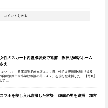
、女性のスカート内盗撮容疑で逮捕 阪神尼崎駅ホーム
さえ
たとして、兵庫県警尼崎南署は２０日、性的姿態撮影処罰法違反
の自称淡路市立小学校教諭の男（４７）を現行犯逮捕した。 【写真】
 ...
スマホを差し入れ盗撮した容疑 39歳の男を逮捕 加古