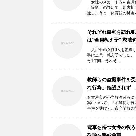
女性のスカート内を盗撮し
（撮影）の疑いで、加古川
撮しようと 体育館の鍵盗んだ
それぞれ自宅を訪れ犯
は“全員教え子” 懲戒
入浴中の女性3人を盗撮し
手は全員、教え子でした。 
そ1年間、それぞ ...
教師らの盗撮事件を受
な行為」確認されず 
名古屋市の小学校教師らに
案について、「不適切な行
事件を受けて、市立学校の教 
電車を待つ女性の後ろ
教諭を懲戒免職