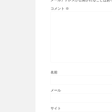
メールアドレスが公開されることはあ
コメント
※
名前
メール
サイト