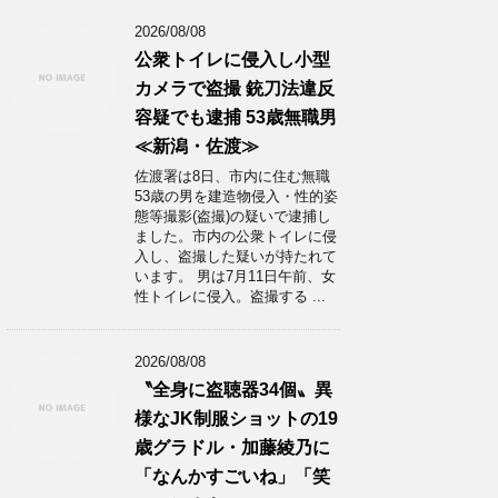
2026/08/08
公衆トイレに侵入し小型
カメラで盗撮 銃刀法違反
容疑でも逮捕 53歳無職男
≪新潟・佐渡≫
佐渡署は8日、市内に住む無職
53歳の男を建造物侵入・性的姿
態等撮影(盗撮)の疑いで逮捕し
ました。市内の公衆トイレに侵
入し、盗撮した疑いが持たれて
います。 男は7月11日午前、女
性トイレに侵入。盗撮する ...
2026/08/08
〝全身に盗聴器34個〟異
様なJK制服ショットの19
歳グラドル・加藤綾乃に
「なんかすごいね」「笑