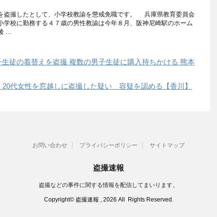
盗撮したとして、小学校教諭を懲戒免職です。 兵庫県教育委員会
小学校に勤務する４７歳の男性教諭は今年８月、阪神尼崎駅のホーム
...
生徒の着替えを盗撮 複数の男子生徒に購入持ちかける 熊本
 20代女性を窓越しに盗撮した疑い 容疑を認める【香川】
お問い合わせ
プライバシーポリシー
サイトマップ
盗撮速報
盗撮などの事件に関する情報を配信してまいります。
Copyright© 盗撮速報 , 2026 All Rights Reserved.