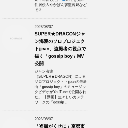
住居侵入やかばん窃盗容疑など
で３ ...
2026/08/07
SUPER★DRAGONジャ
ン海渡のソロプロジェク
トjjean、盗撮者の視点で
描く「gossip boy」MV
公開
ジャン海渡
（SUPER★DRAGON）による
ソロプロジェクト・jjeanの最新
曲「gossip boy」のミュージッ
クビデオがYouTubeで公開され
た。 【動画】生々しいカメラ
ワークの「gossip ...
2026/08/07
「盗撮がくせに」京都市