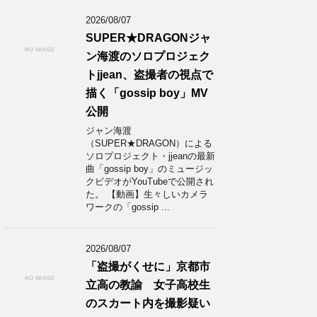
2026/08/07
SUPER★DRAGONジャ
ン海渡のソロプロジェク
トjjean、盗撮者の視点で
描く「gossip boy」MV
公開
ジャン海渡
（SUPER★DRAGON）による
ソロプロジェクト・jjeanの最新
曲「gossip boy」のミュージッ
クビデオがYouTubeで公開され
た。 【動画】生々しいカメラ
ワークの「gossip ...
2026/08/07
「盗撮がくせに」京都市
立高の教諭 女子高校生
のスカート内を撮影疑い