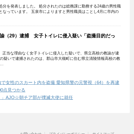
処分を発表しました。 処分されたのは総務課に勤務する24歳の男性職
分となっています。 五泉市によりますと男性職員はことし4月に市内の
諭（29）逮捕 女子トイレに侵入疑い「盗撮目的だっ
、正当な理由なく女子トイレに侵入した疑いで、県立高校の教諭が逮
入の疑いで逮捕されたのは、郡山市大槻町に住む県立清陵情報高校の教
..
で女性のスカート内を盗撮 愛知県警の元警視（64）を再逮
00点見つかる
」AJO☆朝チア部が撲滅大使に就任