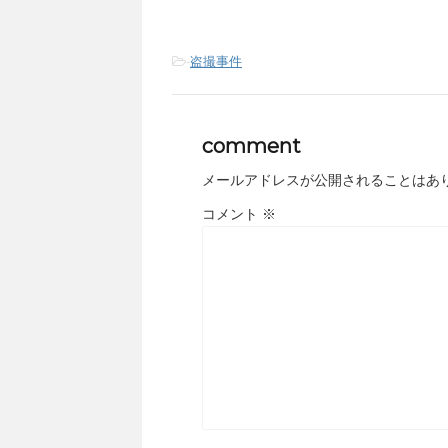
-
盗撮事件
comment
メールアドレスが公開されることはあ
コメント
※