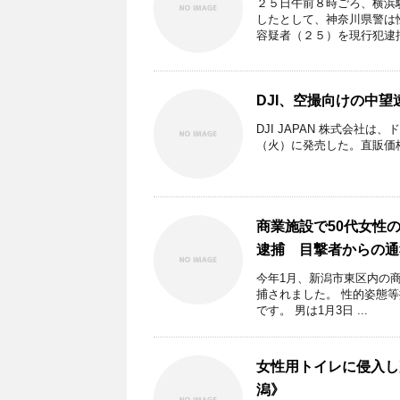
２５日午前８時ごろ、横浜
したとして、神奈川県警は
容疑者（２５）を現行犯逮捕し
DJI、空撮向けの中望遠
DJI JAPAN 株式会社は、ド
（火）に発売した。直販価格は2
商業施設で50代女性
逮捕 目撃者からの通
今年1月、新潟市東区内の
捕されました。 性的姿態等
です。 男は1月3日 ...
女性用トイレに侵入し
潟》