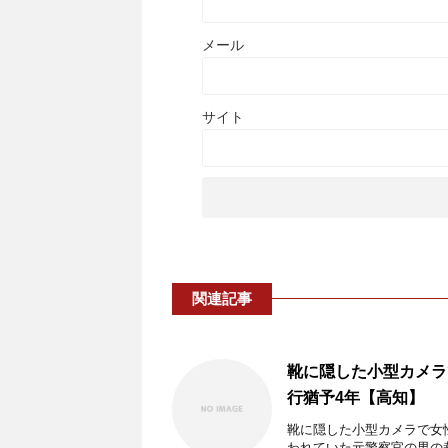
メール
サイト
関連記事
靴に隠した小型カメラ
行猶予4年【高知】
靴に隠した小型カメラで女
われていた元警察官の男の