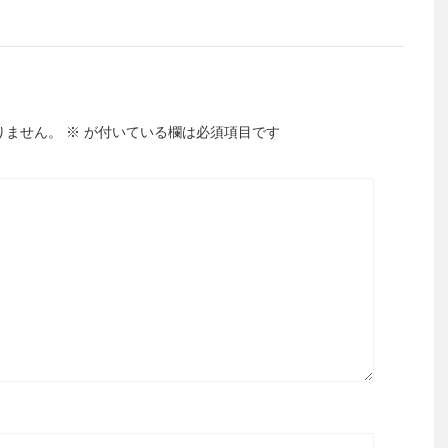
りません。
※
が付いている欄は必須項目です