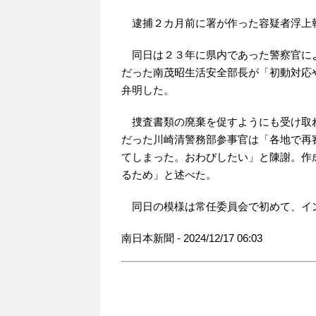
逮捕２カ月前に署が作った容疑者浮上
同日は２３年に県内であった警察官に
だった南茂昭生活安全部長が「初動対応
弁明した。
捜査書類の廃棄を促すようにも受け取
だった川崎清警務部参事官は「各地で再
てしまった。おわびしたい」と陳謝。作
るため」と述べた。
同日の模様は常任委員会で初めて、イ
南日本新聞 - 2024/12/17 06:03