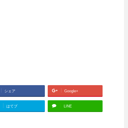
シェア
Google+
はてブ
LINE