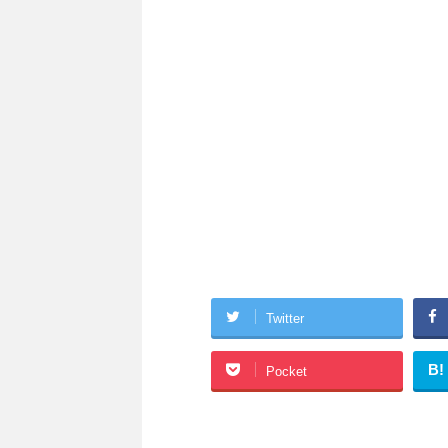
Twitter
B!
Pocket