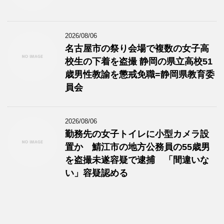
2026/08/06
名古屋市の祭り会場で複数の女子高
校生の下着を盗撮 静岡の県立高校51
歳男性教諭を懲戒免職=静岡県教育委
員会
2026/08/06
勤務先の女子トイレに小型カメラ設
置か 鯖江市の地方公務員の55歳男
を盗撮未遂容疑で逮捕 「間違いな
い」容疑認める