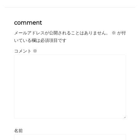
comment
メールアドレスが公開されることはありません。
※
が付
いている欄は必須項目です
コメント
※
名前