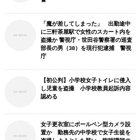
「魔が差してしまった」 出勤途中
に三軒茶屋駅で女性のスカート内を
盗撮か 警視庁・世田谷警察署の巡査
部長の男（38）を現行犯逮捕 警視
庁
【初公判】小学校女子トイレに侵入
し児童を盗撮 小学校教員起訴内容
認める
女子更衣室にボールペン型カメラ設
置か 勤務先の中学校で女子生徒を