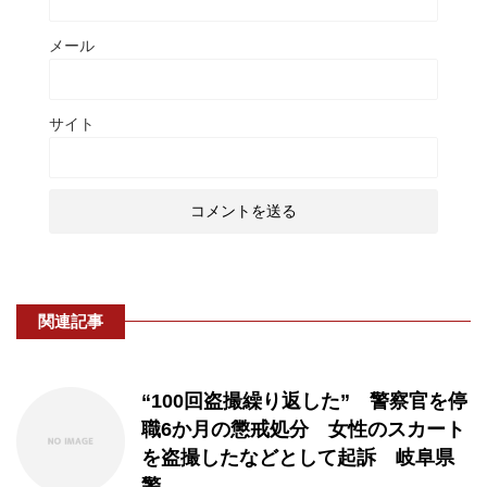
メール
サイト
関連記事
“100回盗撮繰り返した” 警察官を停
職6か月の懲戒処分 女性のスカート
を盗撮したなどとして起訴 岐阜県
警