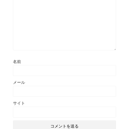
名前
メール
サイト