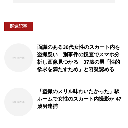
関連記事
面識のある30代女性のスカート内を
盗撮疑い 別事件の捜査でスマホ分
析し画像見つかる 37歳の男「性的
欲求を満たすため」と容疑認める
「盗撮のスリル味わいたかった」駅
ホームで女性のスカート内撮影か 47
歳男逮捕