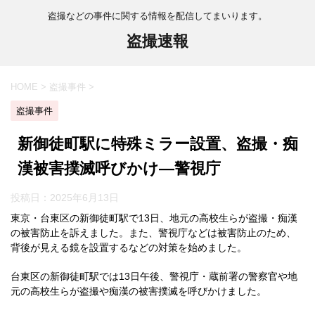
盗撮などの事件に関する情報を配信してまいります。
盗撮速報
HOME
>
盗撮事件
>
盗撮事件
新御徒町駅に特殊ミラー設置、盗撮・痴
漢被害撲滅呼びかけ―警視庁
投稿日：
2025年6月13日
東京・台東区の新御徒町駅で13日、地元の高校生らが盗撮・痴漢
の被害防止を訴えました。また、警視庁などは被害防止のため、
背後が見える鏡を設置するなどの対策を始めました。
台東区の新御徒町駅では13日午後、警視庁・蔵前署の警察官や地
元の高校生らが盗撮や痴漢の被害撲滅を呼びかけました。