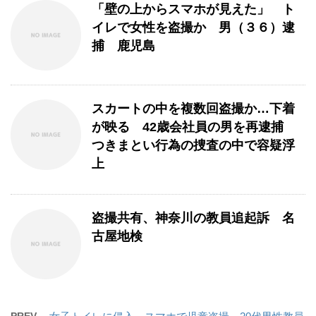
「壁の上からスマホが見えた」 ト
イレで女性を盗撮か 男（３６）逮
捕 鹿児島
スカートの中を複数回盗撮か…下着
が映る 42歳会社員の男を再逮捕
つきまとい行為の捜査の中で容疑浮
上
盗撮共有、神奈川の教員追起訴 名
古屋地検