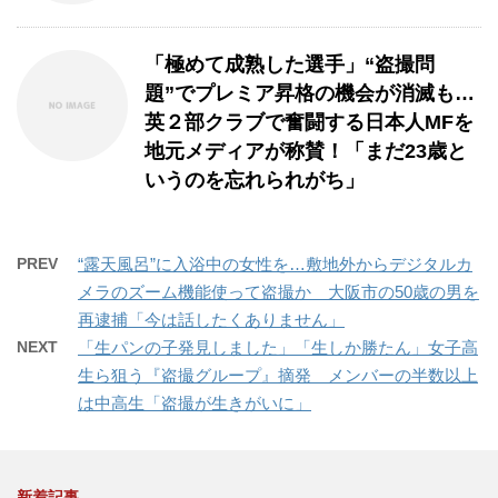
「極めて成熟した選手」“盗撮問
題”でプレミア昇格の機会が消滅も…
英２部クラブで奮闘する日本人MFを
地元メディアが称賛！「まだ23歳と
いうのを忘れられがち」
PREV
“露天風呂”に入浴中の女性を…敷地外からデジタルカ
メラのズーム機能使って盗撮か 大阪市の50歳の男を
再逮捕「今は話したくありません」
NEXT
「生パンの子発見しました」「生しか勝たん」女子高
生ら狙う『盗撮グループ』摘発 メンバーの半数以上
は中高生「盗撮が生きがいに」
新着記事