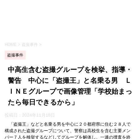
HOME
>
盗撮事件
>
盗撮事件
中高生含む盗撮グループを検挙、指導・
警告 中心に「盗撮王」と名乗る男 Ｌ
ＩＮＥグループで画像管理「学校始まっ
たら毎日できるから」
投稿日：
2024年11月18日
「盗撮王」などと名乗る男を中心に２０都府県に住む２８人で
構成された盗撮グループについて、警察は高校生を含む主要メン
バー７人を検挙するなどしてグループを解体し、一連の捜査を終