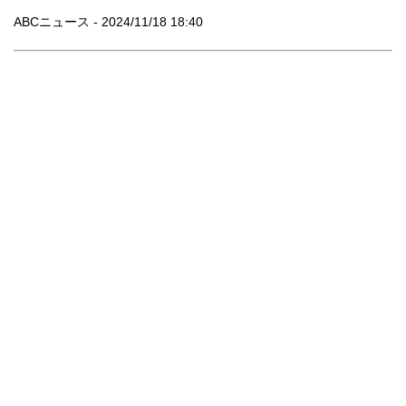
ABCニュース - 2024/11/18 18:40