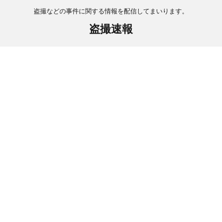
盗撮などの事件に関する情報を配信してまいります。
盗撮速報