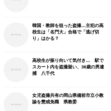
韓国・教師を狙った盗撮…主犯の高
校生は「名門大」合格で「逃げ切
り」はかる？
高校生が振り向いて気付き… 駅で
スカート内を盗撮疑い、36歳の男逮
捕 八千代
女児盗撮共有の岡山県備前市立小教
諭を懲戒免職 県教委