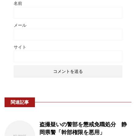
名前
メール
サイト
関連記事
盗撮疑いの警部を懲戒免職処分 静
岡県警「幹部権限を悪用」