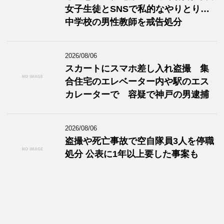
女子生徒とSNSで私的なやりとり…
中学校の男性教師を戒告処分
2026/08/06
スカートにスマホ差し入れ盗撮 集
合住宅のエレベーター内や駅のエス
カレーターで 容疑で神戸の男逮捕
2026/08/06
盗撮や死亡事故で空自隊員3人を停職
処分 公表に1年以上要した事案も