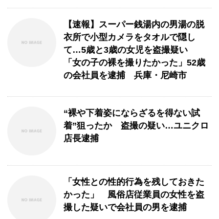
【速報】スーパー銭湯内の男湯の脱
衣所で小型カメラをタオルで隠し
て…5歳と3歳の女児を盗撮疑い
「女の子の裸を撮りたかった」52歳
の会社員を逮捕 兵庫・尼崎市
“裸や下着姿にならざるを得ない試
着”狙ったか 盗撮の疑い…ユニクロ
店長逮捕
「女性との性的行為を残しておきた
かった」 風俗店従業員の女性を盗
撮した疑いで会社員の男を逮捕