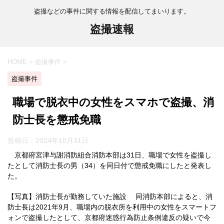
盗撮などの事件に関する情報を配信してまいります。
盗撮速報
HOME
>
盗撮事件
>
盗撮事件
職場で脱衣中の女性をスマホで盗撮、消
防士長を懲戒免職
投稿日：
2024年10月31日
京都府宮津与謝消防組合消防本部は31日、職場で女性を盗撮し
たとして消防士長の男（34）を同日付で懲戒免職にしたと発表し
た。
【写真】消防士長が勤務していた施設 同消防本部によると、消
防士長は2021年9月、職場内の脱衣所を利用中の女性をスマートフ
ォンで盗撮したとして、京都府迷惑行為防止条例違反の疑いで今