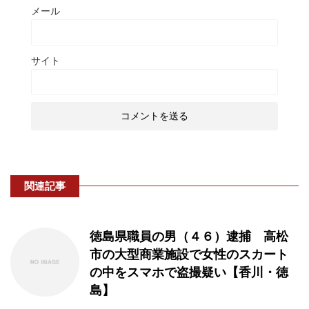
メール
サイト
関連記事
徳島県職員の男（４６）逮捕 高松
市の大型商業施設で女性のスカート
の中をスマホで盗撮疑い【香川・徳
島】