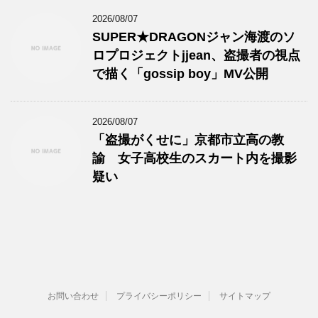
2026/08/07
SUPER★DRAGONジャン海渡のソ
ロプロジェクトjjean、盗撮者の視点
で描く「gossip boy」MV公開
2026/08/07
「盗撮がくせに」京都市立高の教
諭 女子高校生のスカート内を撮影
疑い
お問い合わせ
プライバシーポリシー
サイトマップ