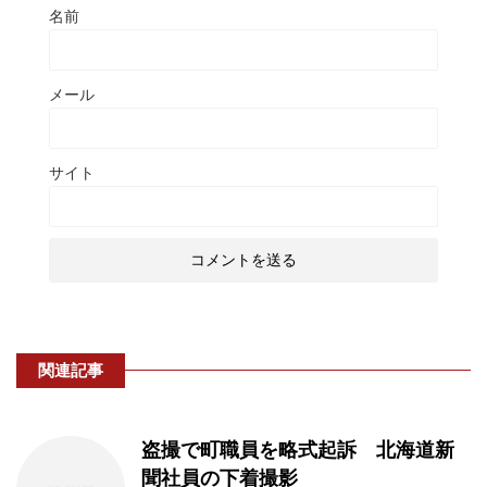
名前
メール
サイト
関連記事
盗撮で町職員を略式起訴 北海道新
聞社員の下着撮影