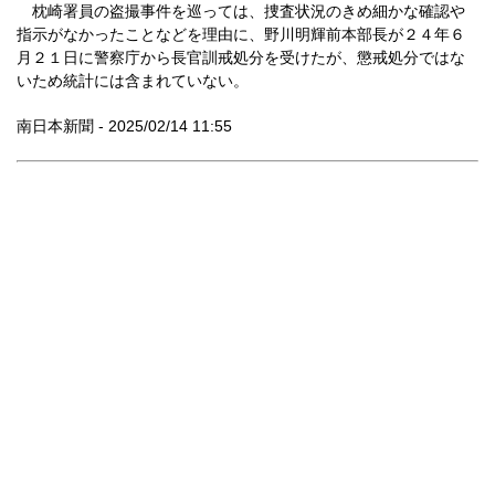
枕崎署員の盗撮事件を巡っては、捜査状況のきめ細かな確認や
指示がなかったことなどを理由に、野川明輝前本部長が２４年６
月２１日に警察庁から長官訓戒処分を受けたが、懲戒処分ではな
いため統計には含まれていない。
南日本新聞 - 2025/02/14 11:55