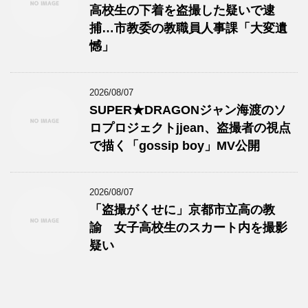
高校生の下着を盗撮した疑いで逮
捕…市教委の教職員人事課「大変遺
憾」
2026/08/07
SUPER★DRAGONジャン海渡のソ
ロプロジェクトjjean、盗撮者の視点
で描く「gossip boy」MV公開
2026/08/07
「盗撮がくせに」京都市立高の教
諭 女子高校生のスカート内を撮影
疑い