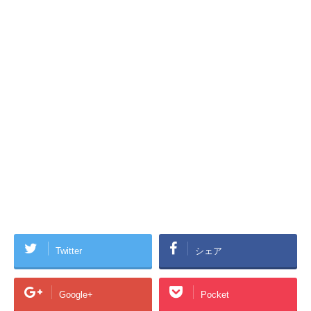
Twitter
シェア
Google+
Pocket