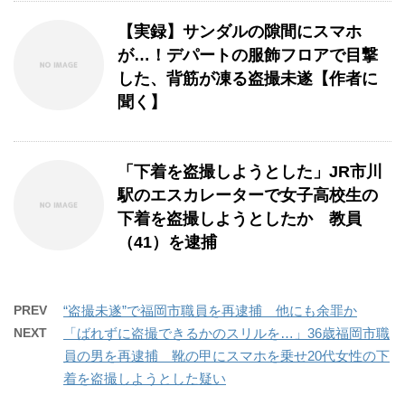
【実録】サンダルの隙間にスマホ
が…！デパートの服飾フロアで目撃
した、背筋が凍る盗撮未遂【作者に
聞く】
「下着を盗撮しようとした」JR市川
駅のエスカレーターで女子高校生の
下着を盗撮しようとしたか 教員
（41）を逮捕
PREV
“盗撮未遂”で福岡市職員を再逮捕 他にも余罪か
NEXT
「ばれずに盗撮できるかのスリルを…」36歳福岡市職
員の男を再逮捕 靴の甲にスマホを乗せ20代女性の下
着を盗撮しようとした疑い