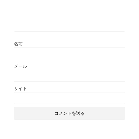
名前
メール
サイト