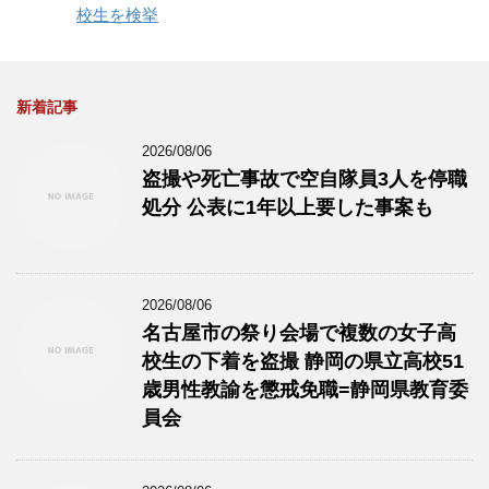
校生を検挙
新着記事
2026/08/06
盗撮や死亡事故で空自隊員3人を停職
処分 公表に1年以上要した事案も
2026/08/06
名古屋市の祭り会場で複数の女子高
校生の下着を盗撮 静岡の県立高校51
歳男性教諭を懲戒免職=静岡県教育委
員会