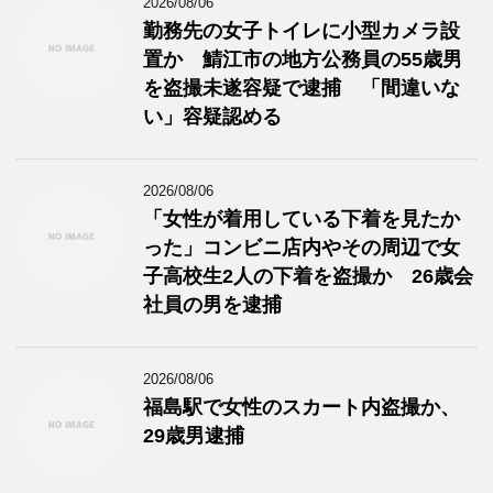
2026/08/06
勤務先の女子トイレに小型カメラ設
置か 鯖江市の地方公務員の55歳男
を盗撮未遂容疑で逮捕 「間違いな
い」容疑認める
2026/08/06
「女性が着用している下着を見たか
った」コンビニ店内やその周辺で女
子高校生2人の下着を盗撮か 26歳会
社員の男を逮捕
2026/08/06
福島駅で女性のスカート内盗撮か、
29歳男逮捕