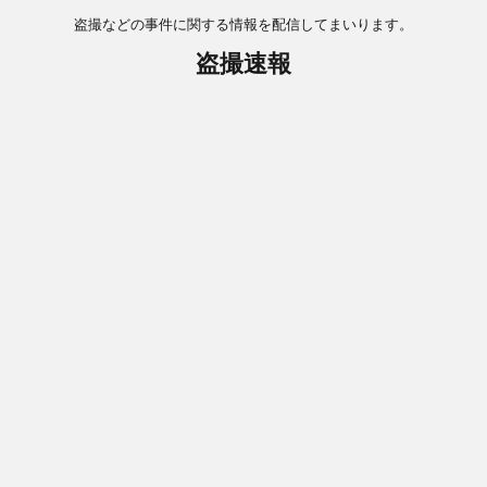
盗撮などの事件に関する情報を配信してまいります。
盗撮速報