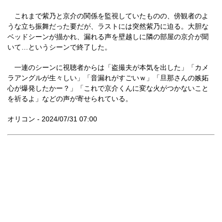
これまで紫乃と京介の関係を監視していたものの、傍観者のよ
うな立ち振舞だった要だが、ラストには突然紫乃に迫る。大胆な
ベッドシーンが描かれ、漏れる声を壁越しに隣の部屋の京介が聞
いて…というシーンで終了した。
一連のシーンに視聴者からは「盗撮夫が本気を出した」「カメ
ラアングルが生々しい」「音漏れがすごいｗ」「旦那さんの嫉妬
心が爆発したかー？」「これで京介くんに変な火がつかないこと
を祈るよ」などの声が寄せられている。
オリコン - 2024/07/31 07:00