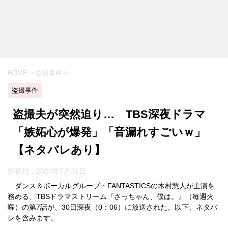
HOME
>
盗撮事件
>
盗撮事件
盗撮夫が突然迫り… TBS深夜ドラマ
「嫉妬心が爆発」「音漏れすごいｗ」
【ネタバレあり】
投稿日：
2024年7月31日
ダンス＆ボーカルグループ・FANTASTICSの木村慧人が主演を
務める、TBSドラマストリーム『さっちゃん、僕は。』（毎週火
曜）の第7話が、30日深夜（0：06）に放送された。以下、ネタバ
レを含みます。